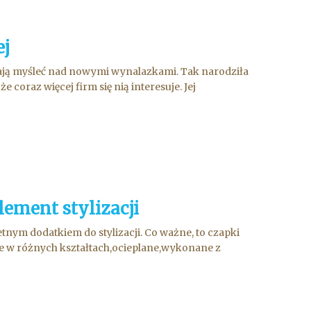
ej
stają myśleć nad nowymi wynalazkami. Tak narodziła
e coraz więcej firm się nią interesuje. Jej
ement stylizacji
etnym dodatkiem do stylizacji. Co ważne, to czapki
ne w różnych kształtach,ocieplane,wykonane z