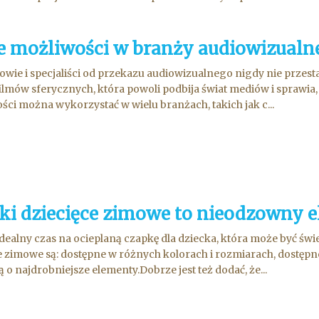
 możliwości w branży audiowizualn
owie i specjaliści od przekazu audiowizualnego nigdy nie prze
filmów sferycznych, która powoli podbija świat mediów i sprawia, ż
ści można wykorzystać w wielu branżach, takich jak c...
ki dziecięce zimowe to nieodzowny el
idealny czas na ocieplaną czapkę dla dziecka, która może być świ
e zimowe są: dostępne w różnych kolorach i rozmiarach, dostęp
ą o najdrobniejsze elementy.Dobrze jest też dodać, że...