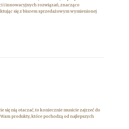
i i innowacyjnych rozwiązań, znacząco
ntaktując się z biurem sprzedażowym wymienionej
ie się nią otaczać, to koniecznie musicie zajrzeć do
Wam produkty, które pochodzą od najlepszych