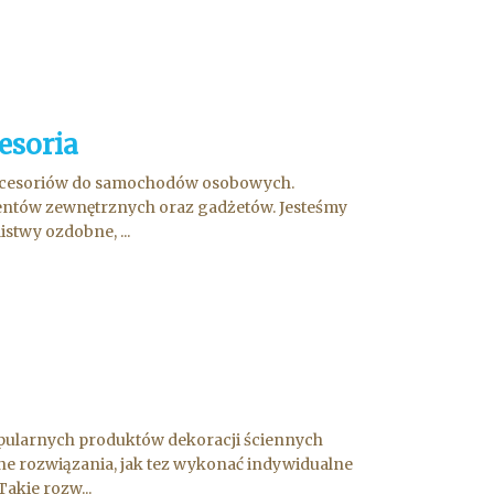
esoria
 akcesoriów do samochodów osobowych.
mentów zewnętrznych oraz gadżetów. Jesteśmy
stwy ozdobne, ...
popularnych produktów dekoracji ściennych
zne rozwiązania, jak tez wykonać indywidualne
akie rozw...