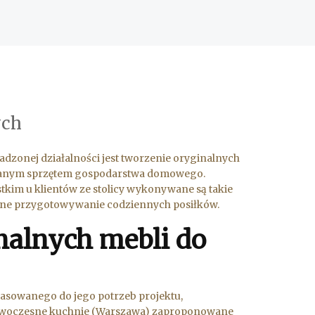
ych
dzonej działalności jest tworzenie oryginalnych
wanym sprzętem gospodarstwa domowego.
kim u klientów ze stolicy wykonywane są takie
zne przygotowywanie codziennych posiłków.
nalnych mebli do
asowanego do jego potrzeb projektu,
 Nowoczesne kuchnie (Warszawa) zaproponowane