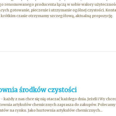
go renomowanego producenta łączą w sobie walory użytecznośc
ących gotowanie, pieczenie i utrzymanie ogólnej czystości. Ko
w krótkim czasie otrzymamy szczegółową, aktualną propozycję.
ownia środków czystości
- każdy z nas chce się nią otaczać każdego dnia. Jeżeli i Wy chcec
townia artykułów chemicznych zaprasza do zakupów. Polecamy 
tów na rynku. Jako hurtownia artykułów chemicznych...