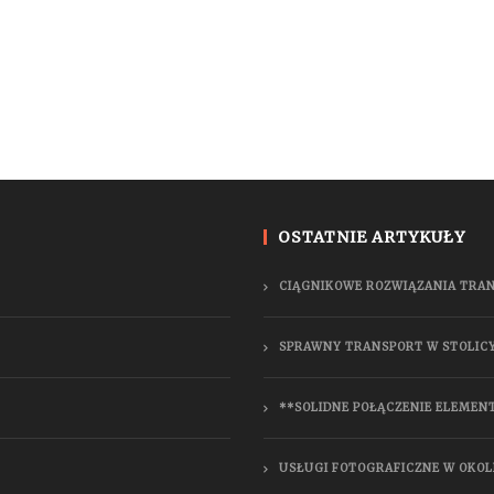
OSTATNIE ARTYKUŁY
CIĄGNIKOWE ROZWIĄZANIA TRA
SPRAWNY TRANSPORT W STOLIC
**SOLIDNE POŁĄCZENIE ELEMEN
USŁUGI FOTOGRAFICZNE W OKOL