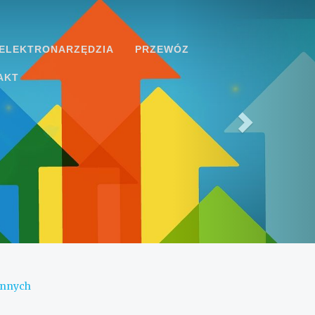
ELEKTRONARZĘDZIA
PRZEWÓZ
AKT
ennych