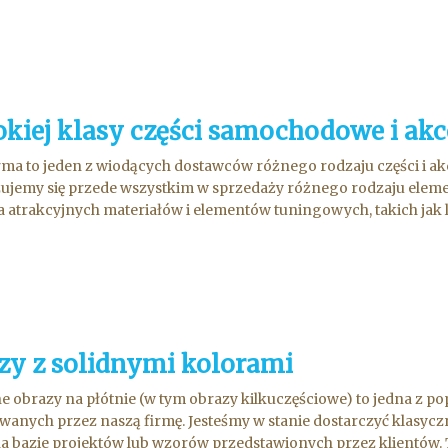
kiej klasy części samochodowe i akc
rma to jeden z wiodących dostawców różnego rodzaju części i
zujemy się przede wszystkim w sprzedaży różnego rodzaju ele
 atrakcyjnych materiałów i elementów tuningowych, takich jak li
zy z solidnymi kolorami
e obrazy na płótnie (w tym obrazy kilkuczęściowe) to jedna z 
wanych przez naszą firmę. Jesteśmy w stanie dostarczyć klasyc
a bazie projektów lub wzorów przedstawionych przez klientów. T