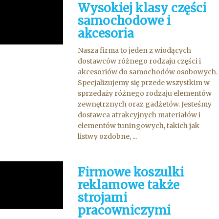
Wysokiej klasy części
samochodowe i
akcesoria
Nasza firma to jeden z wiodących
dostawców różnego rodzaju części i
akcesoriów do samochodów osobowych.
Specjalizujemy się przede wszystkim w
sprzedaży różnego rodzaju elementów
zewnętrznych oraz gadżetów. Jesteśmy
dostawca atrakcyjnych materiałów i
elementów tuningowych, takich jak
listwy ozdobne, ...
Firmowe koszulki
reklamowe także
strojami
pracowniczymi