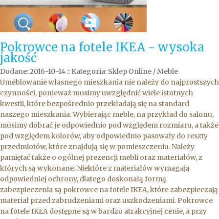
Pokrowce na fotele IKEA - wysoka
jakość
Dodane: 2016-10-14
::
Kategoria: Sklep Online / Meble
Umeblowanie własnego mieszkania nie należy do najprostszych
czynności, ponieważ musimy uwzględnić wiele istotnych
kwestii, które bezpośrednio przekładają się na standard
naszego mieszkania. Wybierając meble, na przykład do salonu,
musimy dobrać je odpowiednio pod względem rozmiaru, a także
pod względem kolorów, aby odpowiednio pasowały do reszty
przedmiotów, które znajdują się w pomieszczeniu. Należy
pamiętać także o ogólnej prezencji mebli oraz materiałów, z
których są wykonane. Niektóre z materiałów wymagają
odpowiedniej ochrony, dlatego doskonałą formą
zabezpieczenia są pokrowce na fotele IKEA, które zabezpieczają
materiał przed zabrudzeniami oraz uszkodzeniami. Pokrowce
na fotele IKEA dostępne są w bardzo atrakcyjnej cenie, a przy