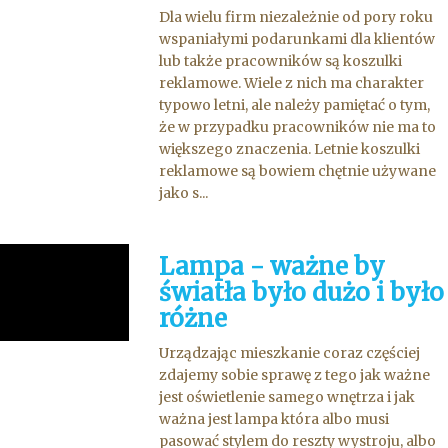
Dla wielu firm niezależnie od pory roku
wspaniałymi podarunkami dla klientów
lub także pracowników są koszulki
reklamowe. Wiele z nich ma charakter
typowo letni, ale należy pamiętać o tym,
że w przypadku pracowników nie ma to
większego znaczenia. Letnie koszulki
reklamowe są bowiem chętnie używane
jako s...
Lampa - ważne by
światła było dużo i było
różne
Urządzając mieszkanie coraz częściej
zdajemy sobie sprawę z tego jak ważne
jest oświetlenie samego wnętrza i jak
ważna jest lampa która albo musi
pasować stylem do reszty wystroju, albo