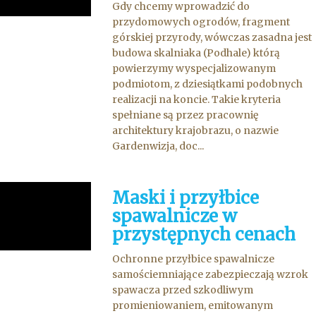
Gdy chcemy wprowadzić do
przydomowych ogrodów, fragment
górskiej przyrody, wówczas zasadna jest
budowa skalniaka (Podhale) którą
powierzymy wyspecjalizowanym
podmiotom, z dziesiątkami podobnych
realizacji na koncie. Takie kryteria
spełniane są przez pracownię
architektury krajobrazu, o nazwie
Gardenwizja, doc...
Maski i przyłbice
spawalnicze w
przystępnych cenach
Ochronne przyłbice spawalnicze
samościemniające zabezpieczają wzrok
spawacza przed szkodliwym
promieniowaniem, emitowanym