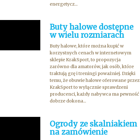
energetycz...
Buty halowe dostępne
w wielu rozmiarach
Buty halowe, które można kupić w
korzystnych cenach w internetowym
sklepie KrakSport, to propozycja
zarówno dla amatorów, jak osób, które
traktują grę i treningi poważniej. Dzięki
temu, że obuwie halowe oferowane przez
KrakSport to wyłącznie sprawdzeni
producenci, każdy nabywca ma pewność
dobrze dokona...
Ogrody ze skalniakiem
na zamówienie