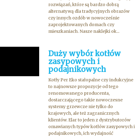
rozwiązań, które są bardzo dobrą
alternatywą dla tradycyjnych obrazów
czy innych ozdób w nowocześnie
zaprojektowanych domach czy
mieszkaniach. Nasze naklejki ok...
Duży wybór kotłów
zasypowych i
podajnikowych
Kotły Per Eko stałopalne czy indukcyjne
to najnowsze propozycje od tego
renomowanego producenta,
dostarczającego takie nowoczesne
systemy grzewcze nie tylko do
krajowych, ale też zagranicznych
klientów. Elar to jeden z dystrybutorów
omawianych typów kotłów zasypowych i
podajnikowych, ich wydajność