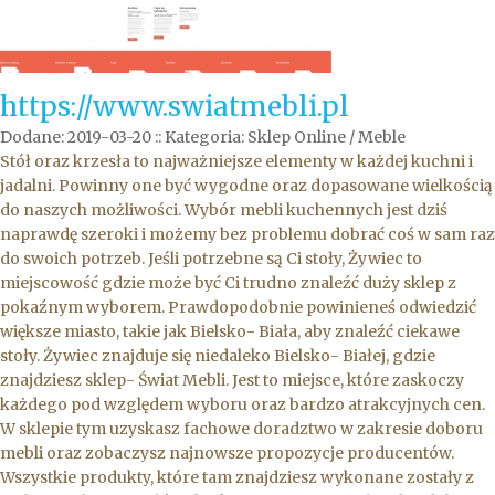
https://www.swiatmebli.pl
Dodane: 2019-03-20
::
Kategoria: Sklep Online / Meble
Stół oraz krzesła to najważniejsze elementy w każdej kuchni i
jadalni. Powinny one być wygodne oraz dopasowane wielkością
do naszych możliwości. Wybór mebli kuchennych jest dziś
naprawdę szeroki i możemy bez problemu dobrać coś w sam raz
do swoich potrzeb. Jeśli potrzebne są Ci stoły, Żywiec to
miejscowość gdzie może być Ci trudno znaleźć duży sklep z
pokaźnym wyborem. Prawdopodobnie powinieneś odwiedzić
większe miasto, takie jak Bielsko- Biała, aby znaleźć ciekawe
stoły. Żywiec znajduje się niedaleko Bielsko- Białej, gdzie
znajdziesz sklep- Świat Mebli. Jest to miejsce, które zaskoczy
każdego pod względem wyboru oraz bardzo atrakcyjnych cen.
W sklepie tym uzyskasz fachowe doradztwo w zakresie doboru
mebli oraz zobaczysz najnowsze propozycje producentów.
Wszystkie produkty, które tam znajdziesz wykonane zostały z