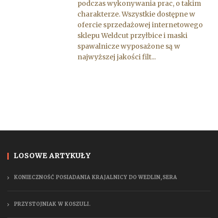
podczas wykonywania prac, o takim
charakterze. Wszystkie dostępne w
ofercie sprzedażowej internetowego
sklepu Weldcut przyłbice i maski
spawalnicze wyposażone są w
najwyższej jakości filt...
LOSOWE ARTYKUŁY
KONIECZNOŚĆ POSIADANIA KRAJALNICY DO WEDLIN,SERA
PRZYSTOJNIAK W KOSZULI.