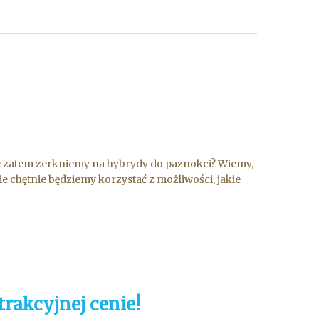
że zatem zerkniemy na hybrydy do paznokci? Wiemy,
ie chętnie będziemy korzystać z możliwości, jakie
rakcyjnej cenie!