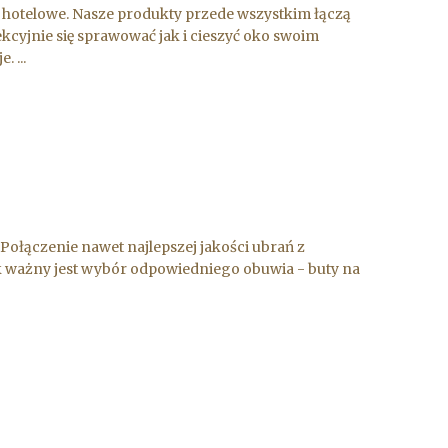
ia hotelowe. Nasze produkty przede wszystkim łączą
cyjnie się sprawować jak i cieszyć oko swoim
 ...
 Połączenie nawet najlepszej jakości ubrań z
ak ważny jest wybór odpowiedniego obuwia - buty na