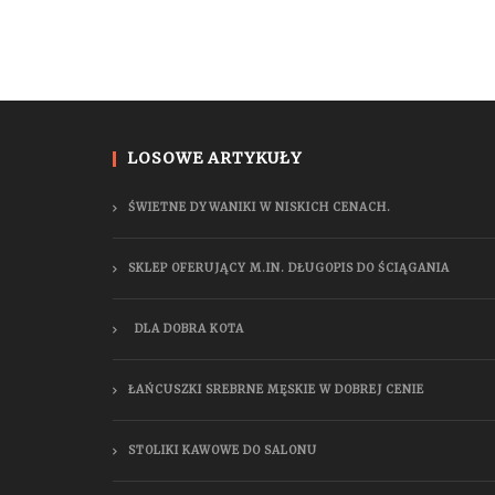
LOSOWE ARTYKUŁY
ŚWIETNE DYWANIKI W NISKICH CENACH.
SKLEP OFERUJĄCY M.IN. DŁUGOPIS DO ŚCIĄGANIA
DLA DOBRA KOTA
ŁAŃCUSZKI SREBRNE MĘSKIE W DOBREJ CENIE
STOLIKI KAWOWE DO SALONU