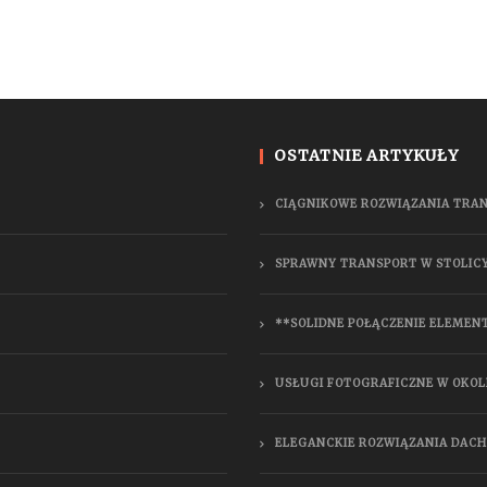
OSTATNIE ARTYKUŁY
CIĄGNIKOWE ROZWIĄZANIA TRA
SPRAWNY TRANSPORT W STOLIC
**SOLIDNE POŁĄCZENIE ELEMEN
USŁUGI FOTOGRAFICZNE W OKOL
ELEGANCKIE ROZWIĄZANIA DAC