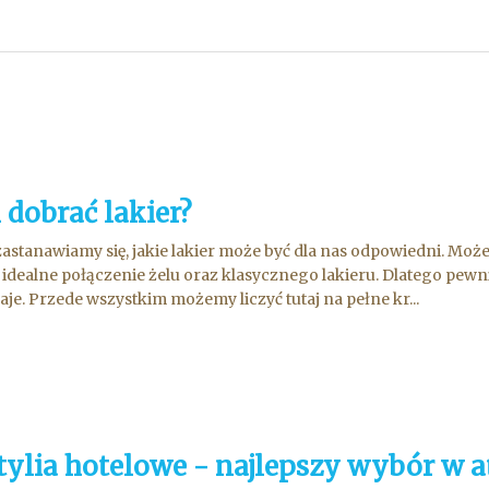
dobrać lakier?
astanawiamy się, jakie lakier może być dla nas odpowiedni. Mo
to idealne połączenie żelu oraz klasycznego lakieru. Dlatego pewn
aje. Przede wszystkim możemy liczyć tutaj na pełne kr...
tylia hotelowe - najlepszy wybór w at