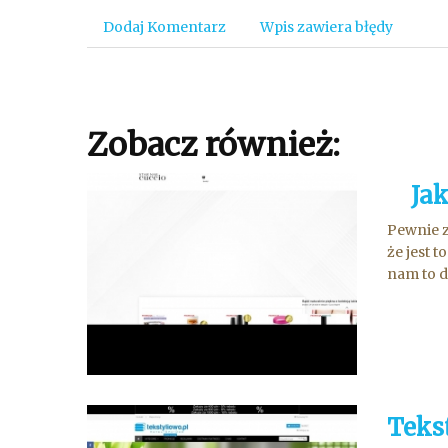
Dodaj Komentarz
Wpis zawiera błędy
Zobacz również:
Jak 
Pewnie z
że jest 
nam to d
Teks