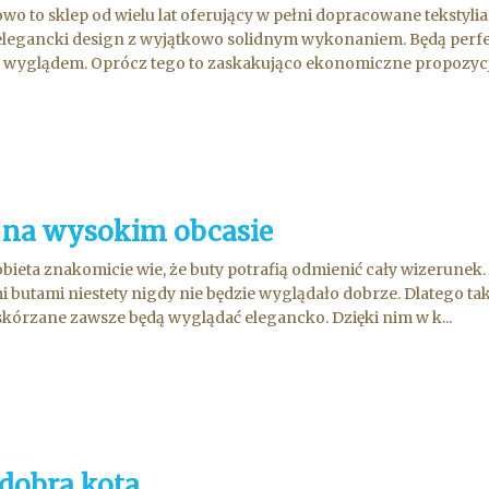
owo to sklep od wielu lat oferujący w pełni dopracowane tekstyl
elegancki design z wyjątkowo solidnym wykonaniem. Będą perfek
wyglądem. Oprócz tego to zaskakująco ekonomiczne propozycje.
 na wysokim obcasie
bieta znakomicie wie, że buty potrafią odmienić cały wizerunek.
i butami niestety nigdy nie będzie wyglądało dobrze. Dlatego t
skórzane zawsze będą wyglądać elegancko. Dzięki nim w k...
dobra kota