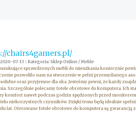
://chairs4gamers.pl/
 2020-07-13
::
Kategoria: Sklep Online / Meble
oszukujące sprawdzonych mebli do mieszkania koniecznie powi
zenie pozwoliło nam na stworzenie w pełni przemyślanego aso
 solidne oraz przyjemne dla oka. Jesteśmy pewni, że każdy znajd
ia. Szczególnie polecamy fotele obrotowe do komputera. Ich s
y komfort nawet podczas godzin spędzonych przed monitorem.
elu niekorzystnych czynników. Dzięki temu będą idealnie spełni
elu lat. Oferowane fotele obrotowe do komputera są gwarancją 