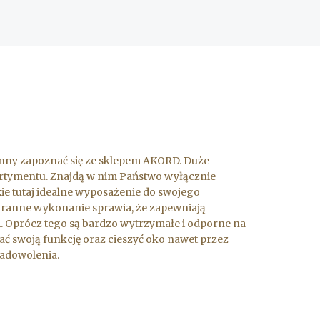
nny zapoznać się ze sklepem AKORD. Duże
rtymentu. Znajdą w nim Państwo wyłącznie
zie tutaj idealne wyposażenie do swojego
taranne wykonanie sprawia, że zapewniają
 Oprócz tego są bardzo wytrzymałe i odporne na
ać swoją funkcję oraz cieszyć oko nawet przez
zadowolenia.