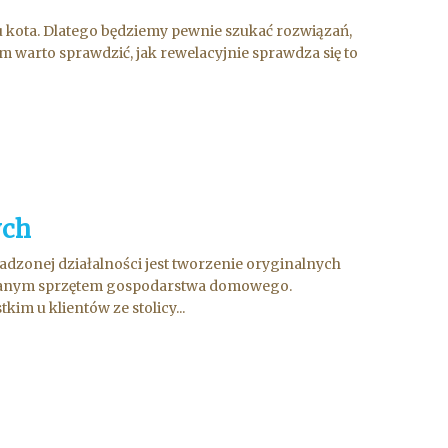
 kota. Dlatego będziemy pewnie szukać rozwiązań,
m warto sprawdzić, jak rewelacyjnie sprawdza się to
ych
dzonej działalności jest tworzenie oryginalnych
wanym sprzętem gospodarstwa domowego.
m u klientów ze stolicy...