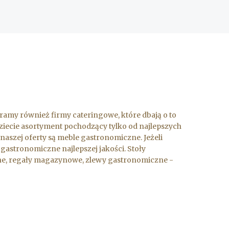
amy również firmy cateringowe, które dbają o to
dziecie asortyment pochodzący tylko od najlepszych
naszej oferty są meble gastronomiczne. Jeżeli
 gastronomiczne najlepszej jakości. Stoły
zne, regały magazynowe, zlewy gastronomiczne -