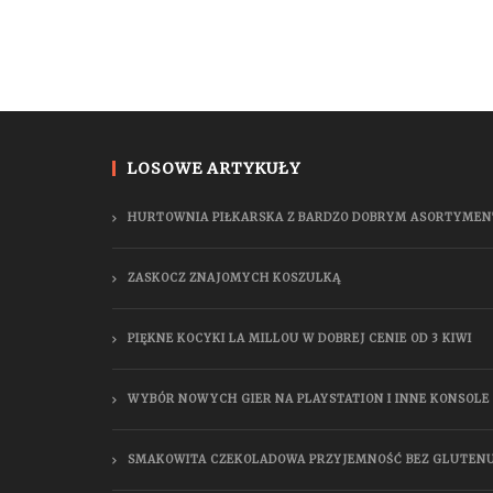
LOSOWE ARTYKUŁY
HURTOWNIA PIŁKARSKA Z BARDZO DOBRYM ASORTYME
ZASKOCZ ZNAJOMYCH KOSZULKĄ
PIĘKNE KOCYKI LA MILLOU W DOBREJ CENIE OD 3 KIWI
WYBÓR NOWYCH GIER NA PLAYSTATION I INNE KONSOLE
SMAKOWITA CZEKOLADOWA PRZYJEMNOŚĆ BEZ GLUTEN