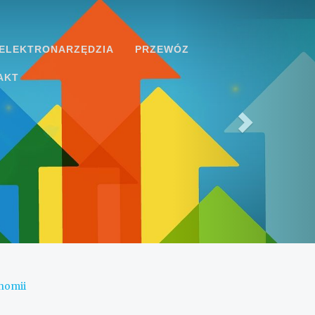
ELEKTRONARZĘDZIA
PRZEWÓZ
AKT
nomii