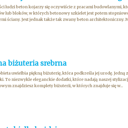
ci ludzi beton kojarzy się oczywiście z pracami budowlanymi,
w lub bloków, w których betonowy szkielet jest potem stopni
mi ściany. Jest jednak także tak zwany beton architektoniczny. Me
na biżuteria srebrna
bieta uwielbia piękną biżuterię, która podkreśla jej urodę. Jedną 
i. To niezwykle eleganckie dodatki, które nadają naszej styliza
owym znajdziesz komplety biżuterii, w których znajduje się w...