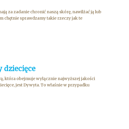
ją za zadanie chronić naszą skórę, nawilżać ją lub
tem chętnie sprawdzamy takie rzeczy jak te
 dziecięce
, która obejmuje wyłącznie najwyższej jakości
ziecięce, jest Dywyta. To właśnie w przypadku