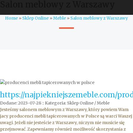
Salon meblowy z Warszawy
Home
»
Sklep Online
»
Meble
»
Salon meblowy z Warszawy
https://najpiekniejszemeble.com/pro
Dodane: 2023-07-28
::
Kategoria: Sklep Online / Meble
Jesteśmy salonem meblowym z Warszawy, który powiem Wam
jacy producenci mebli tapicerowanych w Polsce są warci Waszej
uwagi. Jeżeli nie jesteście z Warszawy, niczym nie musicie się
przejmować. Zapewniamy również możliwość skorzystania z