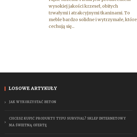
wysokiej jakości krzeseł, obitych
trwałymi i atrakcyjnymi tkaninami. To
meble bardzo solidne i wytrzymałe, które
cechują się...
LOSOWE ARTYKUŁY
JAK WYKORZYSTAĆ BETON
CHCESZ KUPIĆ PRODUKTY TYPU SURVIVAL? SKLEP INTERNETOWY
MA ŚWIETNĄ OFERTĘ