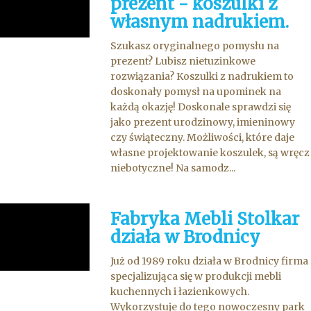
prezent - koszulki z
własnym nadrukiem.
Szukasz oryginalnego pomysłu na
prezent? Lubisz nietuzinkowe
rozwiązania? Koszulki z nadrukiem to
doskonały pomysł na upominek na
każdą okazję! Doskonale sprawdzi się
jako prezent urodzinowy, imieninowy
czy świąteczny. Możliwości, które daje
własne projektowanie koszulek, są wręcz
niebotyczne! Na samodz...
Fabryka Mebli Stolkar
działa w Brodnicy
Już od 1989 roku działa w Brodnicy firma
specjalizująca się w produkcji mebli
kuchennych i łazienkowych.
Wykorzystuje do tego nowoczesny park