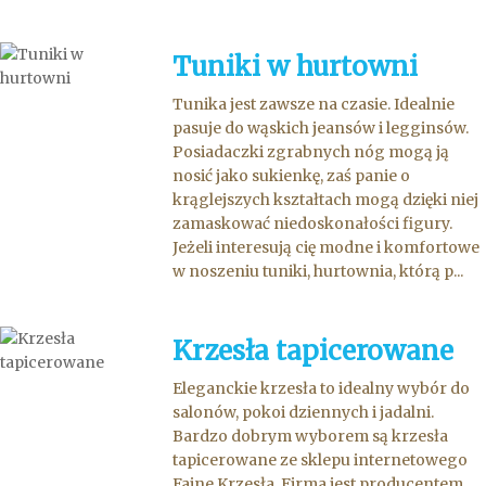
Tuniki w hurtowni
Tunika jest zawsze na czasie. Idealnie
pasuje do wąskich jeansów i legginsów.
Posiadaczki zgrabnych nóg mogą ją
nosić jako sukienkę, zaś panie o
krąglejszych kształtach mogą dzięki niej
zamaskować niedoskonałości figury.
Jeżeli interesują cię modne i komfortowe
w noszeniu tuniki, hurtownia, którą p...
Krzesła tapicerowane
Eleganckie krzesła to idealny wybór do
salonów, pokoi dziennych i jadalni.
Bardzo dobrym wyborem są krzesła
tapicerowane ze sklepu internetowego
Fajne Krzesła. Firma jest producentem