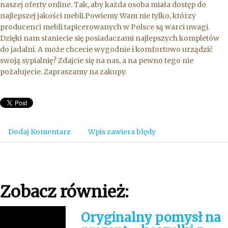
naszej oferty online. Tak, aby każda osoba miała dostęp do
najlepszej jakości mebli.Powiemy Wam nie tylko, którzy
producenci mebli tapicerowanych w Polsce są warci uwagi.
Dzięki nam staniecie się posiadaczami najlepszych kompletów
do jadalni. A może chcecie wygodnie i komfortowo urządzić
swoją sypialnię? Zdajcie się na nas, a na pewno tego nie
pożałujecie. Zapraszamy na zakupy.
Dodaj Komentarz
Wpis zawiera błędy
Zobacz również:
Oryginalny pomysł na