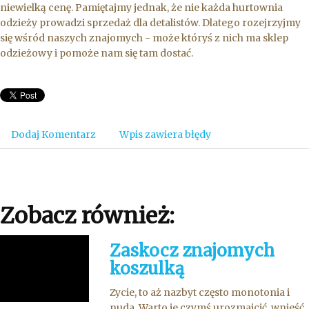
niewielką cenę. Pamiętajmy jednak, że nie każda hurtownia
odzieży prowadzi sprzedaż dla detalistów. Dlatego rozejrzyjmy
się wśród naszych znajomych - może któryś z nich ma sklep
odzieżowy i pomoże nam się tam dostać.
Dodaj Komentarz
Wpis zawiera błędy
Zobacz również:
Zaskocz znajomych
koszulką
Zycie, to aż nazbyt często monotonia i
nuda. Warto je czymś urozmaicić, wnieść