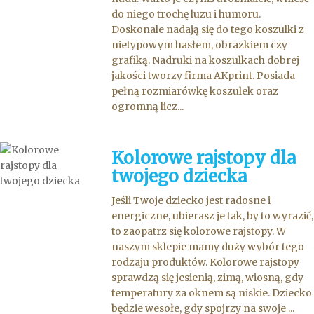
do niego trochę luzu i humoru.
Doskonale nadają się do tego koszulki z
nietypowym hasłem, obrazkiem czy
grafiką. Nadruki na koszulkach dobrej
jakości tworzy firma AKprint. Posiada
pełną rozmiarówkę koszulek oraz
ogromną licz...
Kolorowe rajstopy dla
twojego dziecka
Jeśli Twoje dziecko jest radosne i
energiczne, ubierasz je tak, by to wyrazić,
to zaopatrz się kolorowe rajstopy. W
naszym sklepie mamy duży wybór tego
rodzaju produktów. Kolorowe rajstopy
sprawdzą się jesienią, zimą, wiosną, gdy
temperatury za oknem są niskie. Dziecko
będzie wesołe, gdy spojrzy na swoje ...