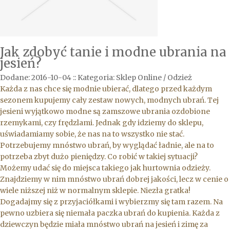
Jak zdobyć tanie i modne ubrania na
jesień?
Dodane: 2016-10-04
::
Kategoria: Sklep Online / Odzież
Każda z nas chce się modnie ubierać, dlatego przed każdym
sezonem kupujemy cały zestaw nowych, modnych ubrań. Tej
jesieni wyjątkowo modne są zamszowe ubrania ozdobione
rzemykami, czy frędzlami. Jednak gdy idziemy do sklepu,
uświadamiamy sobie, że nas na to wszystko nie stać.
Potrzebujemy mnóstwo ubrań, by wyglądać ładnie, ale na to
potrzeba zbyt dużo pieniędzy. Co robić w takiej sytuacji?
Możemy udać się do miejsca takiego jak hurtownia odzieży.
Znajdziemy w nim mnóstwo ubrań dobrej jakości, lecz w cenie o
wiele niższej niż w normalnym sklepie. Niezła gratka!
Dogadajmy się z przyjaciółkami i wybierzmy się tam razem. Na
pewno uzbiera się niemała paczka ubrań do kupienia. Każda z
dziewczyn będzie miała mnóstwo ubrań na jesień i zimę za