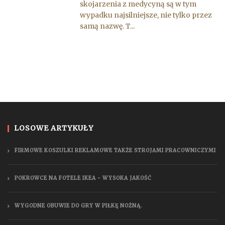
skojarzenia z medycyną są w tym
wypadku najsilniejsze, nie tylko przez
samą nazwę. T...
LOSOWE ARTYKUŁY
FIRMOWE KOSZULKI REKLAMOWE TAKŻE STROJAMI PRACOWNICZYMI
POKROWCE NA FOTELE IKEA - WYSOKA JAKOŚĆ
WYGODNE OBUWIE DO GRY W PIŁKĘ NOŻNĄ.