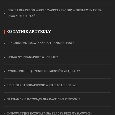
GDZIE I DLACZEGO WARTO ZAOPATRZYĆ SIĘ W SUPLEMENTY NA
STAWY DLA KOTA?
OSTATNIE ARTYKUŁY
CIĄGNIKOWE ROZWIĄZANIA TRANSPORTOWE
SPRAWNY TRANSPORT W STOLICY
**SOLIDNE POŁĄCZENIE ELEMENTÓW ZŁĄCZKI**
USŁUGI FOTOGRAFICZNE W OKOLICACH GLIWIC
ELEGANCKIE ROZWIĄZANIA DACHOWE Z BETONU
INNOWACYJNE ROZWIĄZANIA ZŁĄCZY PRZEMYSŁOWYCH