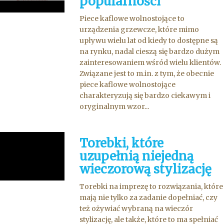
popularności
Piece kaflowe wolnostojące to
urządzenia grzewcze, które mimo
upływu wielu lat od kiedy to dostępne są
na rynku, nadal cieszą się bardzo dużym
zainteresowaniem wśród wielu klientów.
Związane jest to m.in. z tym, że obecnie
piece kaflowe wolnostojące
charakteryzują się bardzo ciekawym i
oryginalnym wzor...
Torebki, które
uzupełnią niejedną
wieczorową stylizację
Torebki na imprezę to rozwiązania, które
mają nie tylko za zadanie dopełniać, czy
też ożywiać wybraną na wieczór
stylizację, ale także, które to ma spełniać