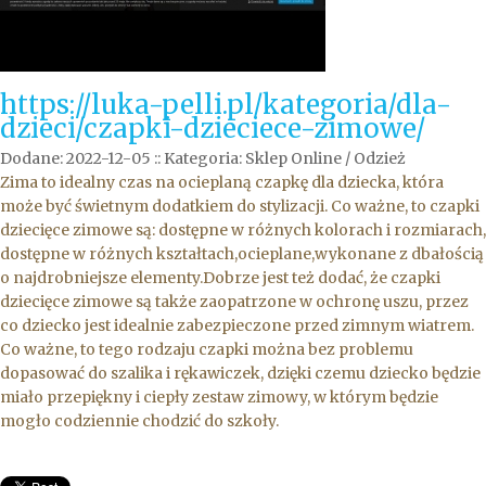
https://luka-pelli.pl/kategoria/dla-
dzieci/czapki-dzieciece-zimowe/
Dodane: 2022-12-05
::
Kategoria: Sklep Online / Odzież
Zima to idealny czas na ocieplaną czapkę dla dziecka, która
może być świetnym dodatkiem do stylizacji. Co ważne, to czapki
dziecięce zimowe są: dostępne w różnych kolorach i rozmiarach,
dostępne w różnych kształtach,ocieplane,wykonane z dbałością
o najdrobniejsze elementy.Dobrze jest też dodać, że czapki
dziecięce zimowe są także zaopatrzone w ochronę uszu, przez
co dziecko jest idealnie zabezpieczone przed zimnym wiatrem.
Co ważne, to tego rodzaju czapki można bez problemu
dopasować do szalika i rękawiczek, dzięki czemu dziecko będzie
miało przepiękny i ciepły zestaw zimowy, w którym będzie
mogło codziennie chodzić do szkoły.