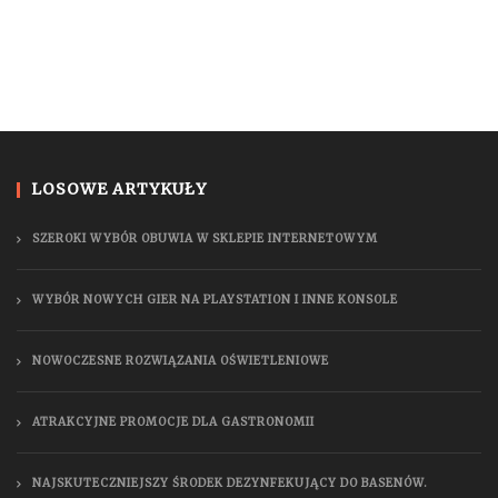
LOSOWE ARTYKUŁY
SZEROKI WYBÓR OBUWIA W SKLEPIE INTERNETOWYM
WYBÓR NOWYCH GIER NA PLAYSTATION I INNE KONSOLE
NOWOCZESNE ROZWIĄZANIA OŚWIETLENIOWE
ATRAKCYJNE PROMOCJE DLA GASTRONOMII
NAJSKUTECZNIEJSZY ŚRODEK DEZYNFEKUJĄCY DO BASENÓW.