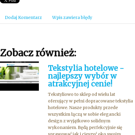
Dodaj Komentarz
Wpis zawiera błędy
Zobacz również:
Tekstylia hotelowe -
najlepszy wybór w
atrakcyjnej cenie!
Tekstyliowo to sklep od wielu lat
oferujący w pełni dopracowane tekstylia
hotelowe. Nasze produkty przede
wszystkim łączą w sobie elegancki
design z wyjątkowo solidnym
wykonaniem. Będą perfekcyjnie się
sprawować jak i cieszyć oko swoim