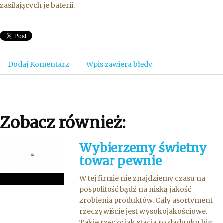
zasilających je baterii.
Dodaj Komentarz
Wpis zawiera błędy
Zobacz również:
Wybierzemy świetny
towar pewnie
W tej firmie nie znajdziemy czasu na
pospolitość bądź na niską jakość
zrobienia produktów. Cały asortyment
rzeczywiście jest wysokojakościowe.
Takie rzeczy jak stacja rozładunku big