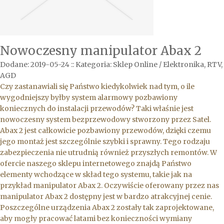
Nowoczesny manipulator Abax 2
Dodane: 2019-05-24
::
Kategoria: Sklep Online / Elektronika, RTV,
AGD
Czy zastanawiali się Państwo kiedykolwiek nad tym, o ile
wygodniejszy byłby system alarmowy pozbawiony
koniecznych do instalacji przewodów? Taki właśnie jest
nowoczesny system bezprzewodowy stworzony przez Satel.
Abax 2 jest całkowicie pozbawiony przewodów, dzięki czemu
jego montaż jest szczególnie szybki i sprawny. Tego rodzaju
zabezpieczenia nie utrudnią również przyszłych remontów. W
ofercie naszego sklepu internetowego znajdą Państwo
elementy wchodzące w skład tego systemu, takie jak na
przykład manipulator Abax 2. Oczywiście oferowany przez nas
manipulator Abax 2 dostępny jest w bardzo atrakcyjnej cenie.
Poszczególne urządzenia Abax 2 zostały tak zaprojektowane,
aby mogły pracować latami bez konieczności wymiany