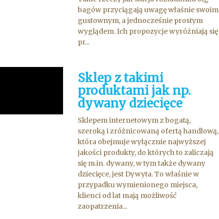
bagów przyciągają uwagę właśnie swoim
gustownym, a jednocześnie prostym
wyglądem. Ich propozycje wyróżniają się
pr...
Sklep z takimi
produktami jak np.
dywany dziecięce
Sklepem internetowym z bogatą,
szeroką i zróżnicowaną ofertą handlową,
która obejmuje wyłącznie najwyższej
jakości produkty, do których to zaliczają
się m.in. dywany, w tym także dywany
dziecięce, jest Dywyta. To właśnie w
przypadku wymienionego miejsca,
klienci od lat mają możliwość
zaopatrzenia...