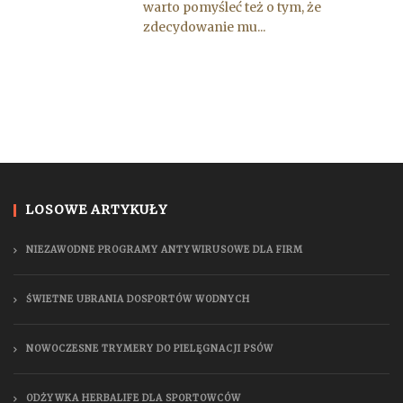
warto pomyśleć też o tym, że
zdecydowanie mu...
LOSOWE ARTYKUŁY
NIEZAWODNE PROGRAMY ANTYWIRUSOWE DLA FIRM
ŚWIETNE UBRANIA DOSPORTÓW WODNYCH
NOWOCZESNE TRYMERY DO PIELĘGNACJI PSÓW
ODŻYWKA HERBALIFE DLA SPORTOWCÓW