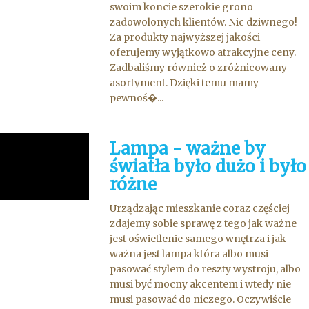
swoim koncie szerokie grono
zadowolonych klientów. Nic dziwnego!
Za produkty najwyższej jakości
oferujemy wyjątkowo atrakcyjne ceny.
Zadbaliśmy również o zróżnicowany
asortyment. Dzięki temu mamy
pewnoś�...
Lampa - ważne by
światła było dużo i było
różne
Urządzając mieszkanie coraz częściej
zdajemy sobie sprawę z tego jak ważne
jest oświetlenie samego wnętrza i jak
ważna jest lampa która albo musi
pasować stylem do reszty wystroju, albo
musi być mocny akcentem i wtedy nie
musi pasować do niczego. Oczywiście