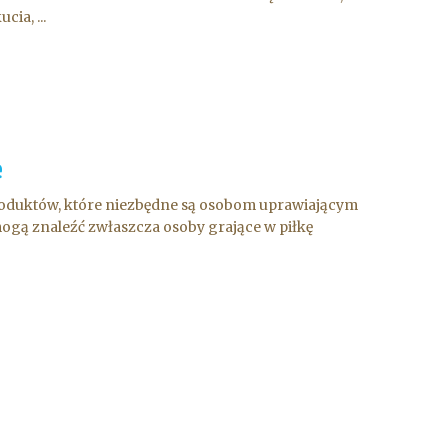
ia, ...
e
roduktów, które niezbędne są osobom uprawiającym
 mogą znaleźć zwłaszcza osoby grające w piłkę