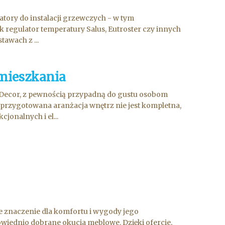
atory do instalacji grzewczych - w tym
 regulator temperatury Salus, Eutroster czy innych
awach z ...
 mieszkania
Decor, z pewnością przypadną do gustu osobom
przygotowana aranżacja wnętrz nie jest kompletna,
onalnych i el...
e znaczenie dla komfortu i wygody jego
owiednio dobrane okucia meblowe. Dzięki ofercie,