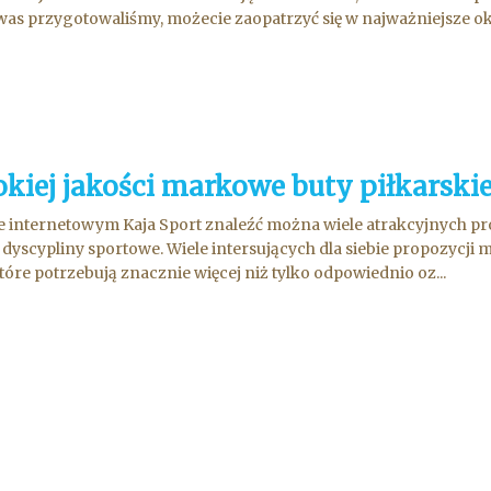
 was przygotowaliśmy, możecie zaopatrzyć się w najważniejsze okuc
kiej jakości markowe buty piłkarski
e internetowym Kaja Sport znaleźć można wiele atrakcyjnych p
 dyscypliny sportowe. Wiele intersujących dla siebie propozycji
tóre potrzebują znacznie więcej niż tylko odpowiednio oz...