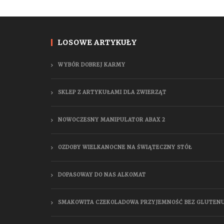
LOSOWE ARTYKUŁY
WYBÓR DOBREJ KARMY
SKLEP Z ARTYKUŁAMI DLA ZWIERZĄT
NOWOCZESNY MANIPULATOR ABAX 2
OZDOBY WIELKANOCNE NA ŚWIĄTECZNY STÓŁ
DOPASOWAY DO NAS ALKOMAT
SMAKOWITA CZEKOLADOWA PRZYJEMNOŚĆ BEZ GLUTEN