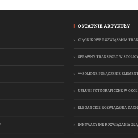
OSTATNIE ARTYKUŁY
CIĄGNIKOWE ROZWIĄZANIA TRA
SPRAWNY TRANSPORT W STOLIC
**SOLIDNE POŁĄCZENIE ELEMEN
USŁUGI FOTOGRAFICZNE W OKOL
ELEGANCKIE ROZWIĄZANIA DAC
U
INNOWACYJNE ROZWIĄZANIA ZŁ