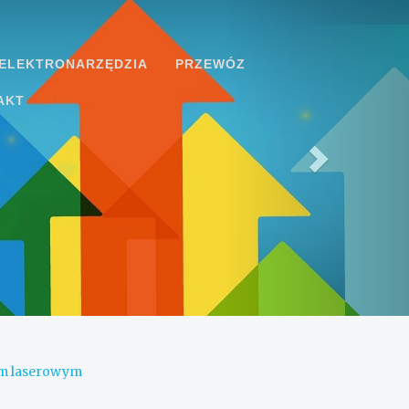
ELEKTRONARZĘDZIA
PRZEWÓZ
AKT
em laserowym