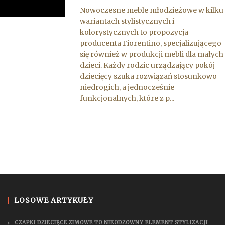
Nowoczesne meble młodzieżowe w kilku
wariantach stylistycznych i
kolorystycznych to propozycja
producenta Fiorentino, specjalizującego
się również w produkcji mebli dla małych
dzieci. Każdy rodzic urządzający pokój
dziecięcy szuka rozwiązań stosunkowo
niedrogich, a jednocześnie
funkcjonalnych, które z p...
LOSOWE ARTYKUŁY
CZAPKI DZIECIĘCE ZIMOWE TO NIEODZOWNY ELEMENT STYLIZACJI