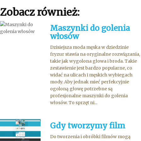
Zobacz również:
Maszynki do golenia
włosów
Dzisiejsza moda męska w dziedzinie
fryzur stawia na oryginalne rozwiązania,
takie jak wygolona głowa i broda. Takie
zestawienie jest bardzo popularne, co
widać na ulicach i męskich wybiegach
mody. Aby jednak mieć perfekcyjnie
ogoloną głowę potrzebne są
profesjonalne maszynki do golenia
włosów. To sprzęt ni...
Gdy tworzymy film
Do tworzenia i obróbki filmów mogą