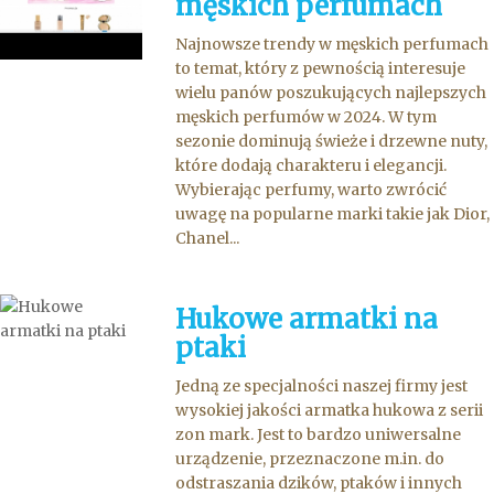
męskich perfumach
Najnowsze trendy w męskich perfumach
to temat, który z pewnością interesuje
wielu panów poszukujących najlepszych
męskich perfumów w 2024. W tym
sezonie dominują świeże i drzewne nuty,
które dodają charakteru i elegancji.
Wybierając perfumy, warto zwrócić
uwagę na popularne marki takie jak Dior,
Chanel...
Hukowe armatki na
ptaki
Jedną ze specjalności naszej firmy jest
wysokiej jakości armatka hukowa z serii
zon mark. Jest to bardzo uniwersalne
urządzenie, przeznaczone m.in. do
odstraszania dzików, ptaków i innych