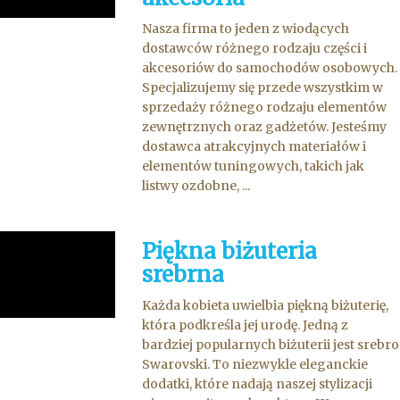
Nasza firma to jeden z wiodących
dostawców różnego rodzaju części i
akcesoriów do samochodów osobowych.
Specjalizujemy się przede wszystkim w
sprzedaży różnego rodzaju elementów
zewnętrznych oraz gadżetów. Jesteśmy
dostawca atrakcyjnych materiałów i
elementów tuningowych, takich jak
listwy ozdobne, ...
Piękna biżuteria
srebrna
Każda kobieta uwielbia piękną biżuterię,
która podkreśla jej urodę. Jedną z
bardziej popularnych biżuterii jest srebro
Swarovski. To niezwykle eleganckie
dodatki, które nadają naszej stylizacji