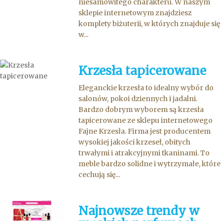
niesamowitego charakteru. W naszym
sklepie internetowym znajdziesz
komplety biżuterii, w których znajduje się
w...
Krzesła tapicerowane
Eleganckie krzesła to idealny wybór do
salonów, pokoi dziennych i jadalni.
Bardzo dobrym wyborem są krzesła
tapicerowane ze sklepu internetowego
Fajne Krzesła. Firma jest producentem
wysokiej jakości krzeseł, obitych
trwałymi i atrakcyjnymi tkaninami. To
meble bardzo solidne i wytrzymałe, które
cechują się...
Najnowsze trendy w