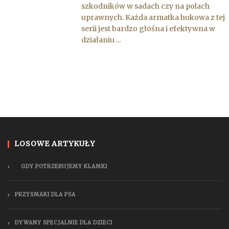
szkodników w sadach czy na polach
uprawnych. Każda armatka hukowa z tej
serii jest bardzo głośna i efektywna w
działaniu ...
LOSOWE ARTYKUŁY
GDY POTRZEBUJEMY KLAMKI
PRZYSMAKI DLA PSA
DYWANY SPECJALNIE DLA DZIECI