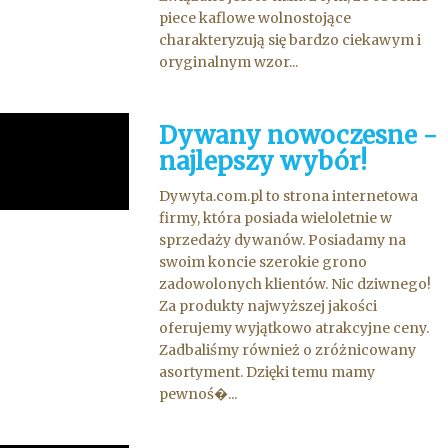
piece kaflowe wolnostojące
charakteryzują się bardzo ciekawym i
oryginalnym wzor...
Dywany nowoczesne -
najlepszy wybór!
Dywyta.com.pl to strona internetowa
firmy, która posiada wieloletnie w
sprzedaży dywanów. Posiadamy na
swoim koncie szerokie grono
zadowolonych klientów. Nic dziwnego!
Za produkty najwyższej jakości
oferujemy wyjątkowo atrakcyjne ceny.
Zadbaliśmy również o zróżnicowany
asortyment. Dzięki temu mamy
pewnoś�...