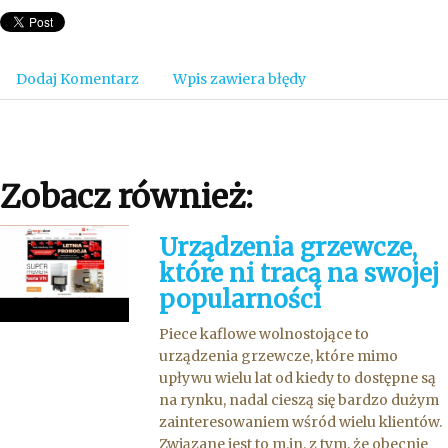
Dodaj Komentarz
Wpis zawiera błędy
Zobacz również:
Urządzenia grzewcze,
które ni tracą na swojej
popularności
Piece kaflowe wolnostojące to
urządzenia grzewcze, które mimo
upływu wielu lat od kiedy to dostępne są
na rynku, nadal cieszą się bardzo dużym
zainteresowaniem wśród wielu klientów.
Związane jest to m.in. z tym, że obecnie