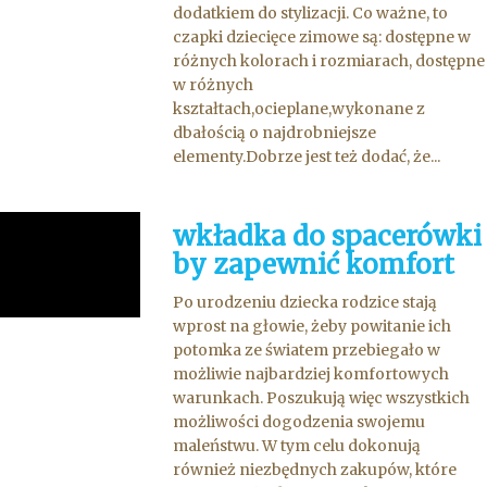
dodatkiem do stylizacji. Co ważne, to
czapki dziecięce zimowe są: dostępne w
różnych kolorach i rozmiarach, dostępne
w różnych
kształtach,ocieplane,wykonane z
dbałością o najdrobniejsze
elementy.Dobrze jest też dodać, że...
wkładka do spacerówki
by zapewnić komfort
Po urodzeniu dziecka rodzice stają
wprost na głowie, żeby powitanie ich
potomka ze światem przebiegało w
możliwie najbardziej komfortowych
warunkach. Poszukują więc wszystkich
możliwości dogodzenia swojemu
maleństwu. W tym celu dokonują
również niezbędnych zakupów, które