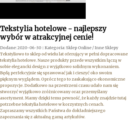
Tekstylia hotelowe - najlepszy
wybór w atrakcyjnej cenie!
Dodane: 2020-06-30
::
Kategoria: Sklep Online / Inne Sklepy
Tekstyliowo to sklep od wielu lat oferujący w pełni dopracowane
tekstylia hotelowe. Nasze produkty przede wszystkim łączą w
sobie elegancki design z wyjątkowo solidnym wykonaniem.
Będą perfekcyjnie się sprawować jak i cieszyć oko swoim
pięknym wyglądem. Oprócz tego to zaskakująco ekonomiczne
propozycje. Dodatkowo na przestrzeni czasu udało nam się
stworzyć wyjątkowo zróżnicowany oraz przemyślany
asortyment. Mamy dzięki temu pewność, że każdy znajdzie tutaj
potrzebne tekstylia hotelowe w korzystnych cenach.
Zapraszamy wszystkich Państwa do dokładniejszego
zapoznania się z aktualną gamą artykułów.