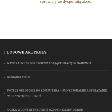
sprawiają, że dysponują akce...
LOSOWE ARTYKUŁY
NATURALNE ŚRODKI WSPOMAGAJĄCE PRACĘ ORGANIZMU.
KOSIARKI TORO
FOTELE OBROTOWE DO KOMPUTERA - FUNKCJONALNE ROZWIĄZANIE
W PRZYSTĘPNEJ CENIE!
OCZKA WODNE EFEKTOWNIE OZDOBIĄ KAŻDY OGRÓD