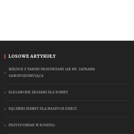
LOSOWE ARTYKUŁY
MIEJSCE Z TAKIMI PRODUKTAMI JAK NP. ZAPRAWA
SAMOPOZIOMUJĄCA
ELEGANCKIE ZEGARKI DLA KOBIET
RĘCZNIKI DISNEY DLA NASZYCH DZIECI.
PRZYSTOJNIAK W KOSZULI.