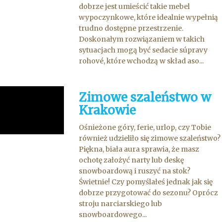
dobrze jest umieścić takie mebel
wypoczynkowe, które idealnie wypełnią
trudno dostępne przestrzenie.
Doskonałym rozwiązaniem w takich
sytuacjach mogą być sedacie súpravy
rohové, które wchodzą w skład aso...
Zimowe szaleństwo w
Krakowie
Ośnieżone góry, ferie, urlop, czy Tobie
również udzieliło się zimowe szaleństwo?
Piękna, biała aura sprawia, że masz
ochotę założyć narty lub deskę
snowboardową i ruszyć na stok?
Świetnie! Czy pomyślałeś jednak jak się
dobrze przygotować do sezonu? Oprócz
stroju narciarskiego lub
snowboardowego...