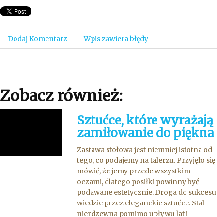
Dodaj Komentarz
Wpis zawiera błędy
Zobacz również:
Sztućce, które wyrażają
zamiłowanie do piękna
Zastawa stołowa jest niemniej istotna od
tego, co podajemy na talerzu. Przyjęło się
mówić, że jemy przede wszystkim
oczami, dlatego posiłki powinny być
podawane estetycznie. Droga do sukcesu
wiedzie przez eleganckie sztućce. Stal
nierdzewna pomimo upływu lat i