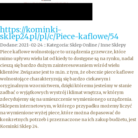
https://kominki-
sklep24.pl/pl/c/Piece-kaflowe/54
Dodane: 2021-02-24
::
Kategoria: Sklep Online / Inne Sklepy
Piece kaflowe wolnostojące to urządzenia grzewcze, które
mimo upływu wielu lat od kiedy to dostępne są na rynku, nadal
cieszą się bardzo dużym zainteresowaniem wśród wielu
klientów. Związane jest to m.in. z tym, że obecnie piece kaflowe
wolnostojące charakteryzują się bardzo ciekawym i
oryginalnym wzornictwem, dzięki któremu jesteśmy w stanie
zadbać o wyjątkowych wystrój i klimat wnętrza, w którym
zdecydujemy się na umieszczenie wymienionego urządzenia.
Sklepem internetowym, w którego przypadku możemy liczyć
na wymienione wyżej piece, które można dopasować do
konkretnych potrzeb i przeznaczone na ich zakup budżetu, jest
Kominki Sklep 24.