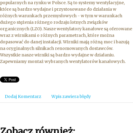
popularnych na rynku w Polsce. Są to systemy wentylacyjne,
które są bardzo wydajne i przystosowane do działania w
różnych warunkach przemysłowych - w tym w warunkach
dużego stężenia różnego rodzaju lotnych związków
organicznych (LZO). Nasze wentylatory kanałowe są oferowane
wraz z wirnikami o różnych parametrach, które można
dopasować do danej instalacji. Wirniki mają różną moc i bazują
na oryginalnych silnikach renomowanych dostawców.
Wszystkie nasze wirniki są bardzo wydajne w działaniu.
Zapewniamy montaż wybranych wentylatorów kanałowych.
Dodaj Komentarz
Wpis zawiera błędy
Zobacz również: