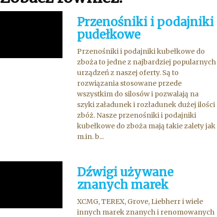
Przenośniki i podajniki
pudełkowe
Przenośniki i podajniki kubełkowe do
zboża to jedne z najbardziej popularnych
urządzeń z naszej oferty. Są to
rozwiązania stosowane przede
wszystkim do silosów i pozwalają na
szyki załadunek i rozładunek dużej ilości
zbóż. Nasze przenośniki i podajniki
kubełkowe do zboża mają takie zalety jak
m.in. b...
Dźwigi używane
znanych marek
XCMG, TEREX, Grove, Liebherr i wiele
innych marek znanych i renomowanych