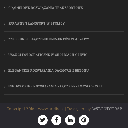
CIĄGNIKOWE ROZWIĄZANIA TRANSPORTOWE
SPRAWNY TRANSPORT W STOLICY
**SOLIDNE POŁĄCZENIE ELEMENTÓW ZŁĄCZKI**
USŁUGI FOTOGRAFICZNE W OKOLICACH GLIWIC
ELEGANCKIE ROZWIĄZANIA DACHOWE Z BETONU
INNOWACYJNE ROZWIĄZANIA ZŁĄCZY PRZEMYSŁOWYCH
Copyright 2016 - www.addis.pl | Designed by
365BOOTSTRAP