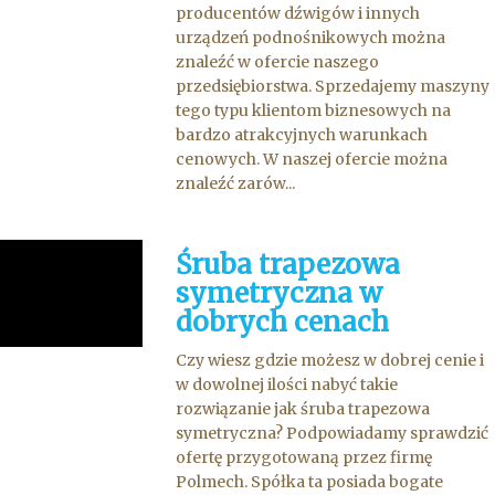
producentów dźwigów i innych
urządzeń podnośnikowych można
znaleźć w ofercie naszego
przedsiębiorstwa. Sprzedajemy maszyny
tego typu klientom biznesowych na
bardzo atrakcyjnych warunkach
cenowych. W naszej ofercie można
znaleźć zarów...
Śruba trapezowa
symetryczna w
dobrych cenach
Czy wiesz gdzie możesz w dobrej cenie i
w dowolnej ilości nabyć takie
rozwiązanie jak śruba trapezowa
symetryczna? Podpowiadamy sprawdzić
ofertę przygotowaną przez firmę
Polmech. Spółka ta posiada bogate