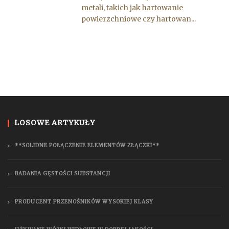
metali, takich jak hartowanie
powierzchniowe czy hartowan...
LOSOWE ARTYKUŁY
**SOLIDNE POŁĄCZENIE ELEMENTÓW ZŁĄCZKI**
BADANIA GĘSTOŚCI SUBSTANCJI
PRODUCENT PRZENOŚNIKÓW WYSOKIEJ KLASY