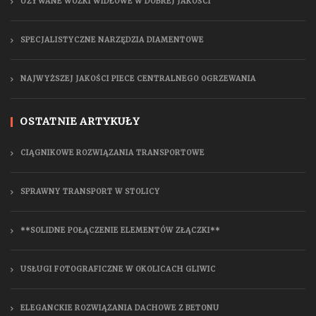
UŻYWANE WÓZKI WIDŁOWE W DOBREJ JAKOŚCI
SPECJALISTYCZNE NARZĘDZIA DIAMENTOWE
NAJWYŻSZEJ JAKOŚCI PIECE CENTRALNEGO OGRZEWANIA
OSTATNIE ARTYKUŁY
CIĄGNIKOWE ROZWIĄZANIA TRANSPORTOWE
SPRAWNY TRANSPORT W STOLICY
**SOLIDNE POŁĄCZENIE ELEMENTÓW ZŁĄCZKI**
USŁUGI FOTOGRAFICZNE W OKOLICACH GLIWIC
ELEGANCKIE ROZWIĄZANIA DACHOWE Z BETONU