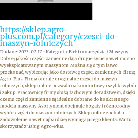
https://sklep.agro-
plus.com.pl/category/czesci-do-
maszyn-rolniczych
Dodane: 2023-07-17
::
Kategoria: Elektronarzędzia / Maszyny
Dobrej jakości części zamienne dają drugie życie nawet mocno
wyeksploatowanym maszynom. Można się o tym łatwo
przekonać, wybierając jako dostawcę części zamiennych, firmę
Agro-Plus. Firma oferuje oryginalne części do maszyn
rolniczych, sklep online pozwala na komfortowy i szybki wybór
i zakup. Pracownicy firmy służą fachowym doradztwem, dzięki
czemu części zamienne są idealne dobrane do konkretnego
modelu maszyny. Asortyment obejmuje bogaty i różnorodny
wybór części do maszyn rolniczych. Sklep online zadbał o
zadowolenie nawet najbardziej wymagającego klienta. Warto
skorzystać z usług Agro-Plus.