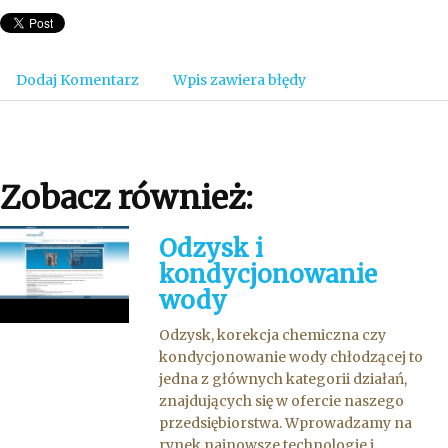
Dodaj Komentarz
Wpis zawiera błędy
Zobacz również:
Odzysk i
kondycjonowanie
wody
Odzysk, korekcja chemiczna czy
kondycjonowanie wody chłodzącej to
jedna z głównych kategorii działań,
znajdujących się w ofercie naszego
przedsiębiorstwa. Wprowadzamy na
rynek najnowsze technologie i