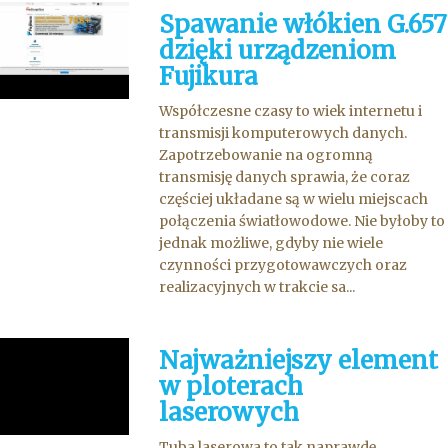
Spawanie włókien G.657
dzięki urządzeniom
Fujikura
Współczesne czasy to wiek internetu i
transmisji komputerowych danych.
Zapotrzebowanie na ogromną
transmisję danych sprawia, że coraz
częściej układane są w wielu miejscach
połączenia światłowodowe. Nie byłoby to
jednak możliwe, gdyby nie wiele
czynności przygotowawczych oraz
realizacyjnych w trakcie sa...
Najważniejszy element
w ploterach
laserowych
Tuba laserowa to tak naprawdę