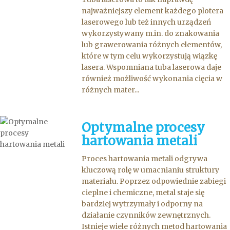
najważniejszy element każdego plotera
laserowego lub też innych urządzeń
wykorzystywany m.in. do znakowania
lub grawerowania różnych elementów,
które w tym celu wykorzystują wiązkę
lasera. Wspomniana tuba laserowa daje
również możliwość wykonania cięcia w
różnych mater...
Optymalne procesy
hartowania metali
Proces hartowania metali odgrywa
kluczową rolę w umacnianiu struktury
materiału. Poprzez odpowiednie zabiegi
cieplne i chemiczne, metal staje się
bardziej wytrzymały i odporny na
działanie czynników zewnętrznych.
Istnieje wiele różnych metod hartowania