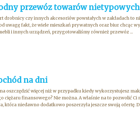
dny przewóz towarów nietypowych
t drobnicy czy innych akcesoriów powstałych w zakładach to ni
od uwagę fakt, że wiele mieszkań prywatnych oraz biur chcąc w
ebli i innych urządzeń, przygotowaliśmy również przewóz ...
chód na dni
a oszczędzić więcej niż w przypadku kiedy wykorzystujesz ma
o ciężaru finansowego? Nie można. A właśnie na to pozwolić 
, która niedawno dodatkowo poszerzyła jeszcze swoją ofertę. Dz