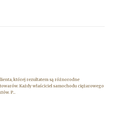
enta, której rezultatem są różnorodne
 towarów. Każdy właściciel samochodu ciężarowego
ów. P...