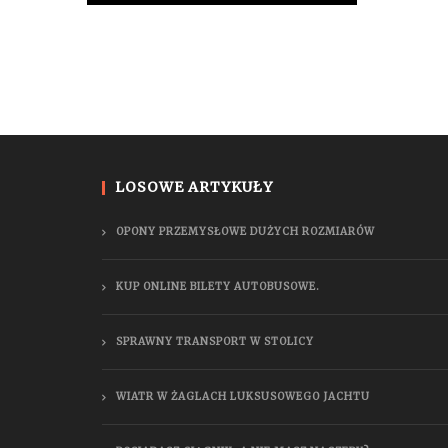
LOSOWE ARTYKUŁY
OPONY PRZEMYSŁOWE DUŻYCH ROZMIARÓW
KUP ONLINE BILETY AUTOBUSOWE.
SPRAWNY TRANSPORT W STOLICY
WIATR W ŻAGLACH LUKSUSOWEGO JACHTU