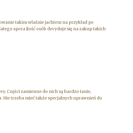
owanie takim właśnie jachtem na przykład po
latego spora ilość osób decyduje się na zakup takich
ery. Części zamienne do nich są bardzo tanie,
. Nie trzeba mieć także specjalnych uprawnień do