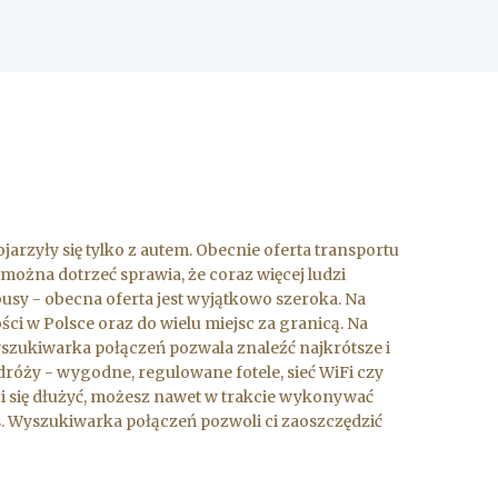
arzyły się tylko z autem. Obecnie oferta transportu
można dotrzeć sprawia, że coraz więcej ludzi
 busy - obecna oferta jest wyjątkowo szeroka. Na
ci w Polsce oraz do wielu miejsc za granicą. Na
yszukiwarka połączeń pozwala znaleźć najkrótsze i
óży - wygodne, regulowane fotele, sieć WiFi czy
e ci się dłużyć, możesz nawet w trakcie wykonywać
ks. Wyszukiwarka połączeń pozwoli ci zaoszczędzić