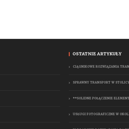
OSTATNIE ARTYKUŁY
CIĄGNIKOWE ROZWIĄZANIA TRA
SPRAWNY TRANSPORT W STOLIC
**SOLIDNE POŁĄCZENIE ELEMEN
USŁUGI FOTOGRAFICZNE W OKOL