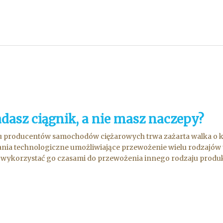
adasz ciągnik, a nie masz naczepy?
 producentów samochodów ciężarowych trwa zażarta walka o kli
nia technologiczne umożliwiające przewożenie wielu rodzajów
 wykorzystać go czasami do przewożenia innego rodzaju produkt