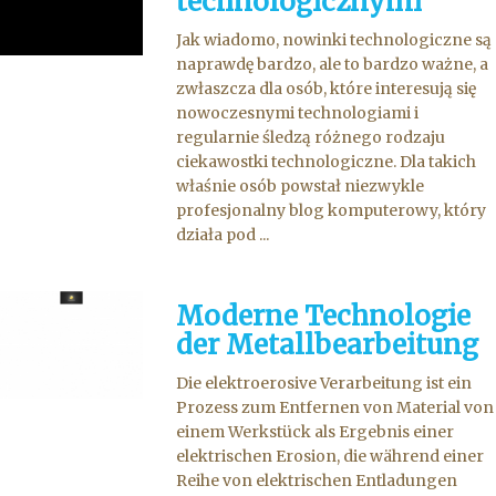
technologicznymi
Jak wiadomo, nowinki technologiczne są
naprawdę bardzo, ale to bardzo ważne, a
zwłaszcza dla osób, które interesują się
nowoczesnymi technologiami i
regularnie śledzą różnego rodzaju
ciekawostki technologiczne. Dla takich
właśnie osób powstał niezwykle
profesjonalny blog komputerowy, który
działa pod ...
Moderne Technologie
der Metallbearbeitung
Die elektroerosive Verarbeitung ist ein
Prozess zum Entfernen von Material von
einem Werkstück als Ergebnis einer
elektrischen Erosion, die während einer
Reihe von elektrischen Entladungen