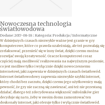
Nowoczesna technologia
światłowodowa
Dodane: 2017-08-18
::
Kategoria: Produkcja / Informatyczne
W dzisiejszych czasach niezwykle ważne jest granie w gry
komputerowe, które co prawda uzależniają, ale też pozwalają się
zrelaksować, przenieść się w inny świat, dzięki czemu można
rozwijać swoją kreatywność. Gracze komputerowi coraz
częściej mają możliwość realizowania na najwyższym poziomie,
co jest możliwe tylko i wyłącznie dzięki nowoczesnemu
internetowi, jaki zapewnia w dzisiejszych czasach światłowód.
Internet światłowodowy zapewnia niezwykle szybki internet,
który chodzi bez zarzutu, dzięki czemu jego użytkownicy mają
pewność, że gry nie zaczną się zawieszać, ani też nie przestaną
działać, dlatego też zdecydowana większość miłośników gier
decyduje się na to, żeby w swoim domu zamontować ten
doskonały internet, jaki oferuje tylko i wyłącznie światłowód.