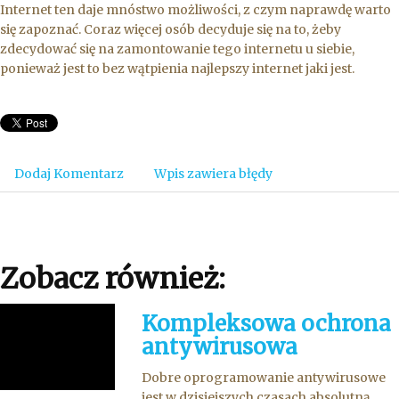
Internet ten daje mnóstwo możliwości, z czym naprawdę warto
się zapoznać. Coraz więcej osób decyduje się na to, żeby
zdecydować się na zamontowanie tego internetu u siebie,
ponieważ jest to bez wątpienia najlepszy internet jaki jest.
Dodaj Komentarz
Wpis zawiera błędy
Zobacz również:
Kompleksowa ochrona
antywirusowa
Dobre oprogramowanie antywirusowe
jest w dzisiejszych czasach absolutną