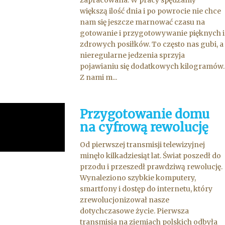
zapracowana. W pracy spędzamy
większą ilość dnia i po powrocie nie chce
nam się jeszcze marnować czasu na
gotowanie i przygotowywanie pięknych i
zdrowych posiłków. To często nas gubi, a
nieregularne jedzenia sprzyja
pojawianiu się dodatkowych kilogramów.
Z nami m...
Przygotowanie domu
na cyfrową rewolucję
Od pierwszej transmisji telewizyjnej
minęło kilkadziesiąt lat. Świat poszedł do
przodu i przeszedł prawdziwą rewolucję.
Wynaleziono szybkie komputery,
smartfony i dostęp do internetu, który
zrewolucjonizował nasze
dotychczasowe życie. Pierwsza
transmisja na ziemiach polskich odbyła