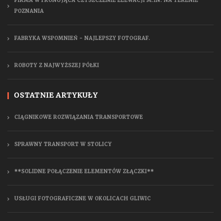
FIRMA WYKONUJĄCA CZYSZCZENIE ELEWACJI M.IN. NA TERENIE
POZNANIA
FABRYKA WSPOMNIEŃ - NAJLEPSZY FOTOGRAF.
ROBOTY Z NAJWYŻSZEJ PÓŁKI
OSTATNIE ARTYKUŁY
CIĄGNIKOWE ROZWIĄZANIA TRANSPORTOWE
SPRAWNY TRANSPORT W STOLICY
**SOLIDNE POŁĄCZENIE ELEMENTÓW ZŁĄCZKI**
USŁUGI FOTOGRAFICZNE W OKOLICACH GLIWIC