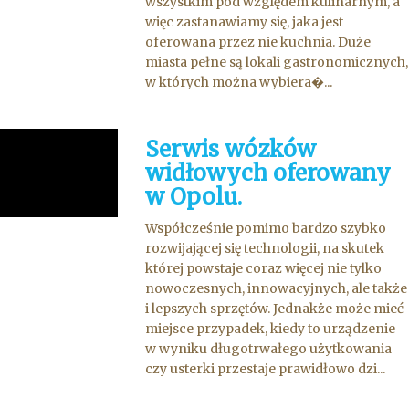
wszystkim pod względem kulinarnym, a
więc zastanawiamy się, jaka jest
oferowana przez nie kuchnia. Duże
miasta pełne są lokali gastronomicznych,
w których można wybiera�...
Serwis wózków
widłowych oferowany
w Opolu.
Współcześnie pomimo bardzo szybko
rozwijającej się technologii, na skutek
której powstaje coraz więcej nie tylko
nowoczesnych, innowacyjnych, ale także
i lepszych sprzętów. Jednakże może mieć
miejsce przypadek, kiedy to urządzenie
w wyniku długotrwałego użytkowania
czy usterki przestaje prawidłowo dzi...