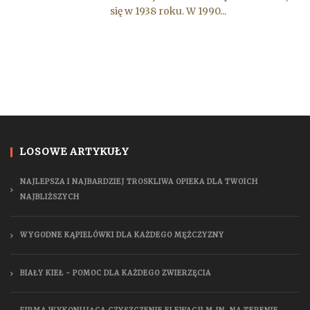
się w 1938 roku. W 1990...
LOSOWE ARTYKUŁY
NAJLEPSZA I NAJBARDZIEJ TROSKLIWA OPIEKA DLA TWOICH
NAJBLIŻSZYCH
WYGODNE KĄPIELÓWKI DLA KAŻDEGO MĘŻCZYZNY
BIAŁY KIEŁ - POMOC DLA KAŻDEGO ZWIERZĘCIA