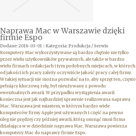
Naprawa Mac w Warszawie dzięki
firmie Espo
Dodane: 2018-03-01
::
Kategoria: Produkcja / Serwis
Komputery Mac wykorzystywane są bardzo chętnie nie tylko
przez wielu użytkowników prywatnych, ale także w bardzo
wielu firmach redakcjach i tym podobnych miejscach, w których
od jakości ich pracy zależy oczywiście jakość pracy całej firmy.
W takiej sytuacji nie można pozwalać na to, aby sprzęt ten, często
pełniący kluczową rolę, był nieużywany z powodu
ewentualnych awarii. W przypadku wystąpienia awarii
konieczna jest jak najbardziej sprawnie realizowana naprawa
Mac. Warszawa jest miastem, w którym bardzo wiele
komputerów firmy Apple jest używanych i część na pewno
ulegnie prędzej czy później awarii, którą usunąć musi firma
działająca w w dziedzinie naprawa Mac. Warszawa powierza
komputery Mac do naprawy firmie Espo.