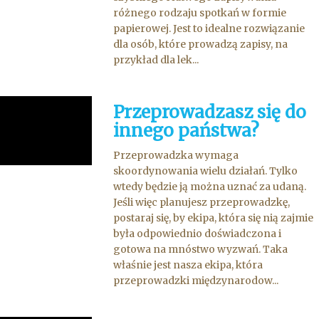
różnego rodzaju spotkań w formie
papierowej. Jest to idealne rozwiązanie
dla osób, które prowadzą zapisy, na
przykład dla lek...
Przeprowadzasz się do
innego państwa?
Przeprowadzka wymaga
skoordynowania wielu działań. Tylko
wtedy będzie ją można uznać za udaną.
Jeśli więc planujesz przeprowadzkę,
postaraj się, by ekipa, która się nią zajmie
była odpowiednio doświadczona i
gotowa na mnóstwo wyzwań. Taka
właśnie jest nasza ekipa, która
przeprowadzki międzynarodow...