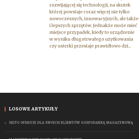
rozwijającej się technologii, na skutek
której powstaje coraz więcej nie tylko
nowoczesnych, innowacyjnych, ale także
i lepszych sprzętów. Jednakże może mieć
miejsce przypadek, kiedy to urządzenie
w wyniku długotrwałego użytkowania
czy usterki przestaje prawidłowo dzi...
LOSOWE ARTYKUŁY
SEITO OFERUJE DLA SWOICH KLIENTÓW GOSPODARKĘ MAGAZYNOWĄ