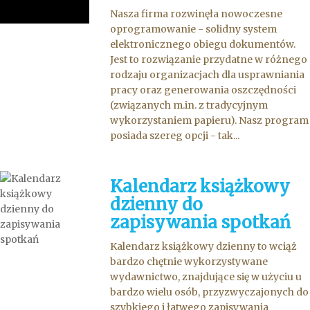
Nasza firma rozwinęła nowoczesne
oprogramowanie - solidny system
elektronicznego obiegu dokumentów.
Jest to rozwiązanie przydatne w różnego
rodzaju organizacjach dla usprawniania
pracy oraz generowania oszczędności
(związanych m.in. z tradycyjnym
wykorzystaniem papieru). Nasz program
posiada szereg opcji - tak...
Kalendarz książkowy
dzienny do
zapisywania spotkań
Kalendarz książkowy dzienny to wciąż
bardzo chętnie wykorzystywane
wydawnictwo, znajdujące się w użyciu u
bardzo wielu osób, przyzwyczajonych do
szybkiego i łatwego zapisywania