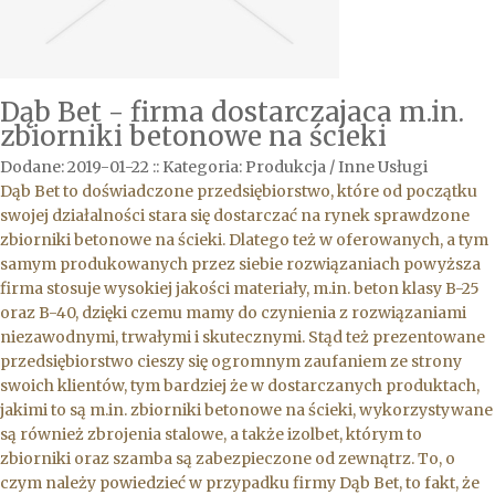
Dąb Bet - firma dostarczajaca m.in.
zbiorniki betonowe na ścieki
Dodane: 2019-01-22
::
Kategoria: Produkcja / Inne Usługi
Dąb Bet to doświadczone przedsiębiorstwo, które od początku
swojej działalności stara się dostarczać na rynek sprawdzone
zbiorniki betonowe na ścieki. Dlatego też w oferowanych, a tym
samym produkowanych przez siebie rozwiązaniach powyższa
firma stosuje wysokiej jakości materiały, m.in. beton klasy B-25
oraz B-40, dzięki czemu mamy do czynienia z rozwiązaniami
niezawodnymi, trwałymi i skutecznymi. Stąd też prezentowane
przedsiębiorstwo cieszy się ogromnym zaufaniem ze strony
swoich klientów, tym bardziej że w dostarczanych produktach,
jakimi to są m.in. zbiorniki betonowe na ścieki, wykorzystywane
są również zbrojenia stalowe, a także izolbet, którym to
zbiorniki oraz szamba są zabezpieczone od zewnątrz. To, o
czym należy powiedzieć w przypadku firmy Dąb Bet, to fakt, że