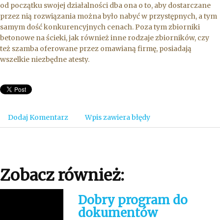
od początku swojej działalności dba ona o to, aby dostarczane
przez nią rozwiązania można było nabyć w przystępnych, a tym
samym dość konkurencyjnych cenach. Poza tym zbiorniki
betonowe na ścieki, jak również inne rodzaje zbiorników, czy
też szamba oferowane przez omawianą firmę, posiadają
wszelkie niezbędne atesty.
Dodaj Komentarz
Wpis zawiera błędy
Zobacz również:
Dobry program do
dokumentów