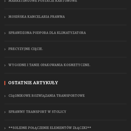
MARKETINGOWE POSTACIE KARTONOWE
MOSIŃSKA KANCELARIA PRAWNA
SPRAWDZONA PODPORA DLA KLIMATYZATORA
PRECYZYJNE CIĘCIE.
WYGODNE I TANIE OPAKOWANIA KOSMETYCZNE.
OSTATNIE ARTYKUŁY
CIĄGNIKOWE ROZWIĄZANIA TRANSPORTOWE
SPRAWNY TRANSPORT W STOLICY
**SOLIDNE POŁĄCZENIE ELEMENTÓW ZŁĄCZKI**