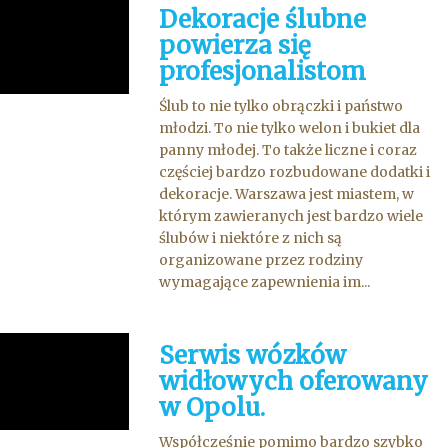
Dekoracje ślubne
powierza się
profesjonalistom
Ślub to nie tylko obrączki i państwo
młodzi. To nie tylko welon i bukiet dla
panny młodej. To także liczne i coraz
częściej bardzo rozbudowane dodatki i
dekoracje. Warszawa jest miastem, w
którym zawieranych jest bardzo wiele
ślubów i niektóre z nich są
organizowane przez rodziny
wymagające zapewnienia im...
Serwis wózków
widłowych oferowany
w Opolu.
Współcześnie pomimo bardzo szybko