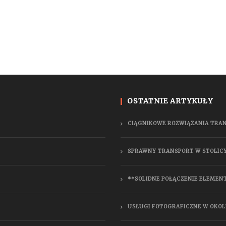
OSTATNIE ARTYKUŁY
CIĄGNIKOWE ROZWIĄZANIA TRA
SPRAWNY TRANSPORT W STOLIC
**SOLIDNE POŁĄCZENIE ELEMEN
USŁUGI FOTOGRAFICZNE W OKOL