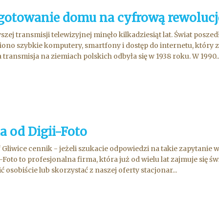
gotowanie domu na cyfrową rewolucj
szej transmisji telewizyjnej minęło kilkadziesiąt lat. Świat posz
ono szybkie komputery, smartfony i dostęp do internetu, który
 transmisja na ziemiach polskich odbyła się w 1938 roku. W 1990..
a od Digii-Foto
 Gliwice cennik - jeżeli szukacie odpowiedzi na takie zapytanie 
i-Foto to profesjonalna firma, która już od wielu lat zajmuje się
 osobiście lub skorzystać z naszej oferty stacjonar...