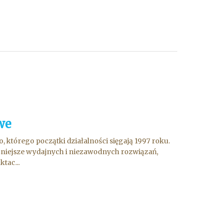
we
którego początki działalności sięgają 1997 roku.
żniejsze wydajnych i niezawodnych rozwiązań,
tac...