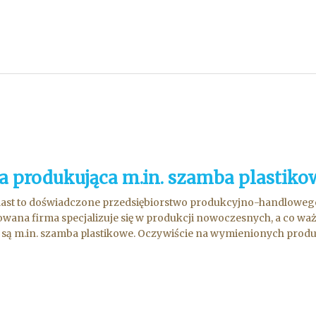
a produkująca m.in. szamba plastiko
ast to doświadczone przedsiębiorstwo produkcyjno-handlowego, 
wana firma specjalizuje się w produkcji nowoczesnych, a co wa
o są m.in. szamba plastikowe. Oczywiście na wymienionych produk