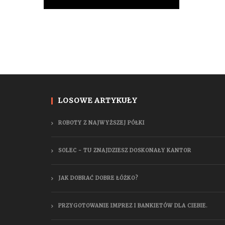
LOSOWE ARTYKUŁY
ROBOTY Z NAJWYŻSZEJ PÓŁKI
SOLEC - TU ZNAJDZIESZ DOSKONAŁY KANTOR
JAK DOBRAĆ DOBRE ŁÓŻKO?
PRZYGOTOWANIE IMPREZ I BANKIETÓW DLA CIEBIE.