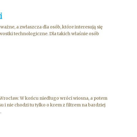
i
ażne, a zwłaszcza dla osób, które interesują się
ostki technologiczne. Dla takich właśnie osób
Wrocław. W końcu niedługo wróci wiosna, a potem
i nie chodzi tu tylko o krem z filtrem na bardziej
.