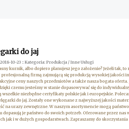
arki do jaj
2018-10-23
::
Kategoria: Produkcja / Inne Usługi
sny kurnik, albo dopiero planujesz jego założenie? Jeżeli tak, t
 profesjonalną firmą zajmującą się produkcją wysokiej jakości i
rakcyjne ceny naszych przedmiotów a także nasza bogata oferta. 
dzięki czemu jesteśmy w stanie dopasowywać się do indywidualn
ą wszelkie niezbędne certyfikaty polskie jak i europejskie. Polec
lęgarki do jaj. Zostały one wykonane z najwyższej jakości mate
ć na urazy zewnętrzne. W naszym asortymencie mogą państwo 
 dopasują je państwo do swoich potrzeb. Oferowane przez nas w
 jak i w dużych gospodarstwach. Zapraszamy do skorzystania z 