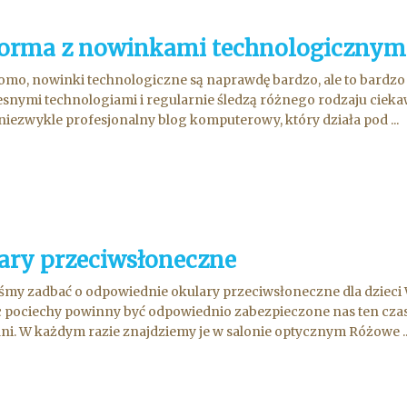
forma z nowinkami technologicznym
omo, nowinki technologiczne są naprawdę bardzo, ale to bardzo w
nymi technologiami i regularnie śledzą różnego rodzaju ciekaw
niezwykle profesjonalny blog komputerowy, który działa pod ...
ary przeciwsłoneczne
my zadbać o odpowiednie okulary przeciwsłoneczne dla dzieci 
ęc pociechy powinny być odpowiednio zabezpieczone nas ten czasu 
ni. W każdym razie znajdziemy je w salonie optycznym Różowe ..