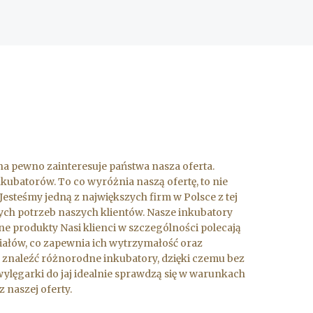
o na pewno zainteresuje państwa nasza oferta.
nkubatorów. To co wyróżnia naszą ofertę, to nie
Jesteśmy jedną z największych firm w Polsce z tej
ych potrzeb naszych klientów. Nasze inkubatory
ane produkty Nasi klienci w szczególności polecają
riałów, co zapewnia ich wytrzymałość oraz
znaleźć różnorodne inkubatory, dzięki czemu bez
ylęgarki do jaj idealnie sprawdzą się w warunkach
naszej oferty.