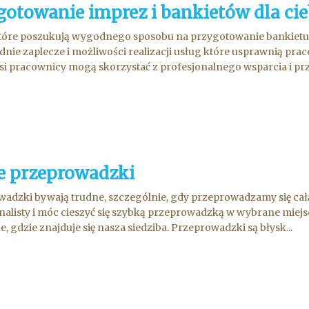
gotowanie imprez i bankietów dla cie
tóre poszukują wygodnego sposobu na przygotowanie bankietu
nie zaplecze i możliwości realizacji usług które usprawnią prace
si pracownicy mogą skorzystać z profesjonalnego wsparcia i prz
e przeprowadzki
adzki bywają trudne, szczególnie, gdy przeprowadzamy się całą 
nalisty i móc cieszyć się szybką przeprowadzką w wybrane miej
e, gdzie znajduje się nasza siedziba. Przeprowadzki są błysk...