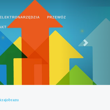
ELEKTRONARZĘDZIA
PRZEWÓZ
AKT
krajobrazu