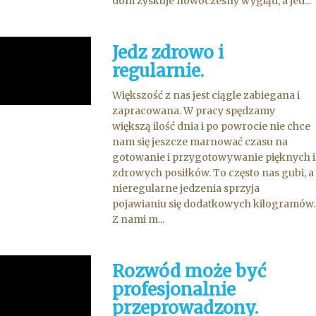
dom zyskuje nowoczesny wygląd, a jed...
Jedz zdrowo i
regularnie.
Większość z nas jest ciągle zabiegana i
zapracowana. W pracy spędzamy
większą ilość dnia i po powrocie nie chce
nam się jeszcze marnować czasu na
gotowanie i przygotowywanie pięknych i
zdrowych posiłków. To często nas gubi, a
nieregularne jedzenia sprzyja
pojawianiu się dodatkowych kilogramów.
Z nami m...
Rozwód może być
profesjonalnie
przeprowadzony.