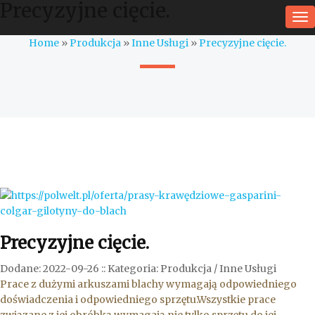
Precyzyjne cięcie.
To
na
Home
»
Produkcja
»
Inne Usługi
»
Precyzyjne cięcie.
Precyzyjne cięcie.
Dodane: 2022-09-26
::
Kategoria: Produkcja / Inne Usługi
Prace z dużymi arkuszami blachy wymagają odpowiedniego
doświadczenia i odpowiedniego sprzętu.Wszystkie prace