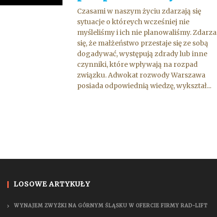
Czasami w naszym życiu zdarzają się
sytuacje o któreych wcześniej nie
myśleliśmy i ich nie planowaliśmy. Zdarza
się, że małżeństwo przestaje się ze sobą
dogadywać, występują zdrady lub inne
czynniki, które wpływają na rozpad
związku. Adwokat rozwody Warszawa
posiada odpowiednią wiedzę, wykształ...
LOSOWE ARTYKUŁY
WYNAJEM ZWYŻKI NA GÓRNYM ŚLĄSKU W OFERCIE FIRMY RAD-LIFT