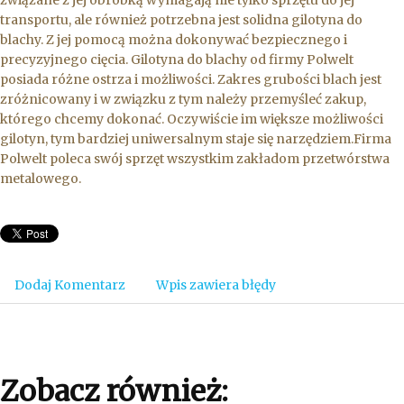
związane z jej obróbką wymagają nie tylko sprzętu do jej
transportu, ale również potrzebna jest solidna gilotyna do
blachy. Z jej pomocą można dokonywać bezpiecznego i
precyzyjnego cięcia. Gilotyna do blachy od firmy Polwelt
posiada różne ostrza i możliwości. Zakres grubości blach jest
zróżnicowany i w związku z tym należy przemyśleć zakup,
którego chcemy dokonać. Oczywiście im większe możliwości
gilotyn, tym bardziej uniwersalnym staje się narzędziem.Firma
Polwelt poleca swój sprzęt wszystkim zakładom przetwórstwa
metalowego.
Dodaj Komentarz
Wpis zawiera błędy
Zobacz również: