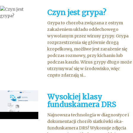
Czyn jest grypa?
Grypa to choroba związana z ostrym
zakażeniem układu oddechowego
wywołanym przez wirusy grypy. Grypa
rozprzestrzenia się głównie drogą
kropelkową, możliwe jest zarażenie się
podczas rozmowy, przy kichaniu lub
podczas kaszlu. Wirus grypy długo może
utrzymywać się w środowisko, więc
często zdarzają si...
Wysokiej klasy
funduskamera DRS
Najnowsza technologia w diagnostyce i
dokumentacji chorób siatkówki oka-
funduskamera DRS! Wykonuje zdjęcia