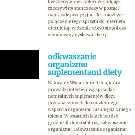
bezczerwienne i kolorowe, oddaje
rzeczywisty stan rzeczy w postaci
naprawdę precyzyjnej. Jest możliwe
połączenie tego sprzętu do internetu,
oferuje kąt widzenia 45x40 stopni czy
wbudowany dysk twardy o p...
odkwaszanie
organizmu
suplementami diety
Naturalne Wsparcie to firma, która
prowadzi internetową sprzedaż
naturalnych suplementów diety,
przeznaczonych do codziennego
wsparcia organizmu i usunięcia z niego
toksyn. W ostatnich latach bardzo
groźne dla ludzi stało się zakwaszenie
organizmu. Odkwaszanie organizmu