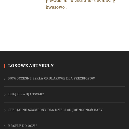
pozwala na odzyskanie równowagi
kwasowo ...
LOSOWE ARTYKUŁY
NOWOCZESNE SZKŁA OKULAROWE DLA PREZBIOPÓW
DBAJ O SWOJĄ TWARZ
SPECJALNE SZAMPONY DLA DZIECI OD JOHNSONS® BABY
KROPLE DO OCZU