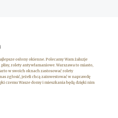
h
najlepsze osłony okienne. Polecamy Wam żaluzje
, plisy, rolety antywłamaniowe. Warszawa to miasto,
Warto w swoich oknach zastosować rolety
as zgłosić, jeżeli chcą zainwestować w naprawdę
zięki czemu Wasze domy i mieszkania będą dzięki nim