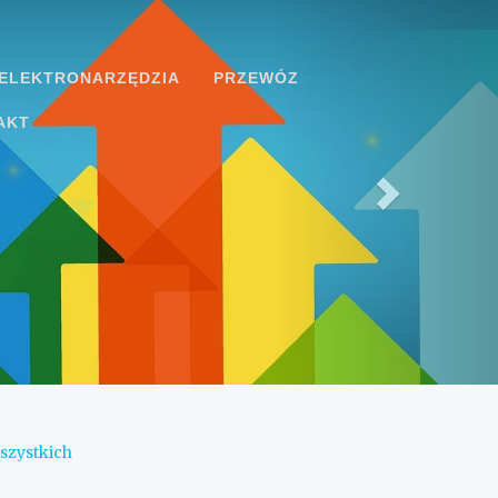
ELEKTRONARZĘDZIA
PRZEWÓZ
AKT
szystkich