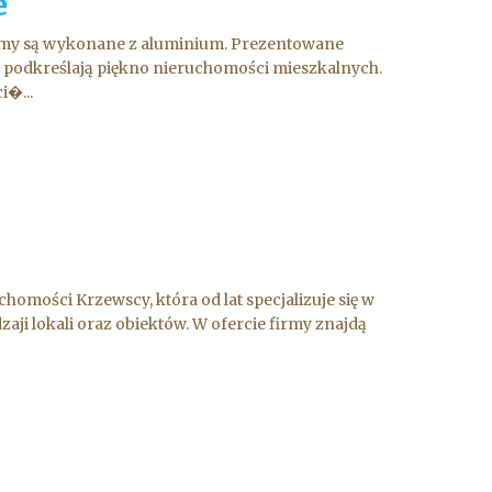
e
 ramy są wykonane z aluminium. Prezentowane
e podkreślają piękno nieruchomości mieszkalnych.
i�...
chomości Krzewscy, która od lat specjalizuje się w
ji lokali oraz obiektów. W ofercie firmy znajdą