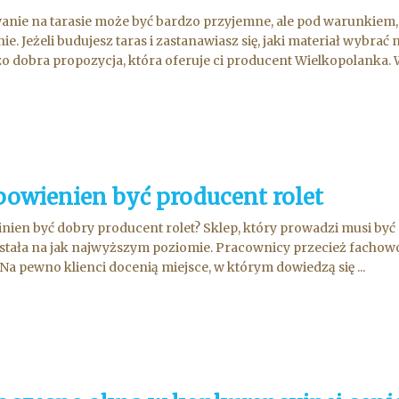
nie na tarasie może być bardzo przyjemne, ale pod warunkiem, 
nie. Jeżeli budujesz taras i zastanawiasz się, jaki materiał wybra
o dobra propozycja, która oferuje ci producent Wielkopolanka. W 
 powienien być producent rolet
inien być dobry producent rolet? Sklep, który prowadzi musi by
stała na jak najwyższym poziomie. Pracownicy przecież fachowo 
. Na pewno klienci docenią miejsce, w którym dowiedzą się ...