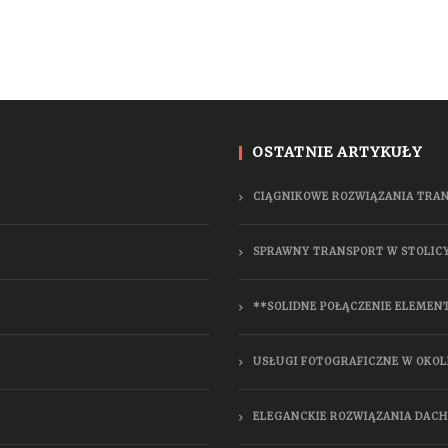
OSTATNIE ARTYKUŁY
CIĄGNIKOWE ROZWIĄZANIA TRA
SPRAWNY TRANSPORT W STOLIC
**SOLIDNE POŁĄCZENIE ELEMEN
USŁUGI FOTOGRAFICZNE W OKOL
ELEGANCKIE ROZWIĄZANIA DAC