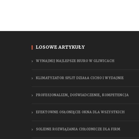
LOSOWE ARTYKUŁY
WYNAJMIJ NAJLEPSZE BIURO W GLIWICACH
KLIMATYZATOR SPLIT DZIAŁA CICHO I WYDAJNIE
PROFESJONALIZM, DOŚWIADCZENIE, KOMPETENCJA
EFEKTOWNE OSŁONIĘCIE OKNA DLA WSZYSTKICH
SOLIDNE ROZWIĄZANIA CHŁODNICZE DLA FIRM