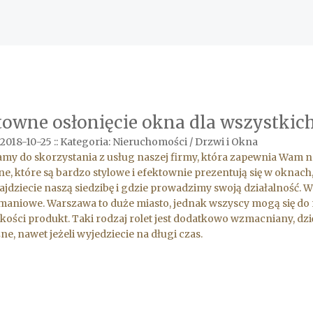
towne osłonięcie okna dla wszystkic
2018-10-25
::
Kategoria: Nieruchomości / Drzwi i Okna
my do skorzystania z usług naszej firmy, która zapewnia Wam 
e, które są bardzo stylowe i efektownie prezentują się w oknach
ajdziecie naszą siedzibę i gdzie prowadzimy swoją działalność. 
aniowe. Warszawa to duże miasto, jednak wszyscy mogą się do n
akości produkt. Taki rodzaj rolet jest dodatkowo wzmacniany, d
ne, nawet jeżeli wyjedziecie na długi czas.