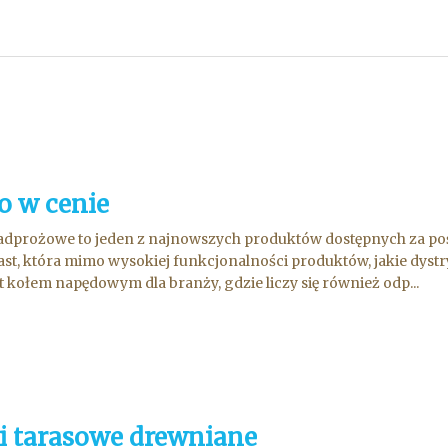
o w cenie
adprożowe to jeden z najnowszych produktów dostępnych za pośr
st, która mimo wysokiej funkcjonalności produktów, jakie dystr
st kołem napędowym dla branży, gdzie liczy się również odp...
i tarasowe drewniane