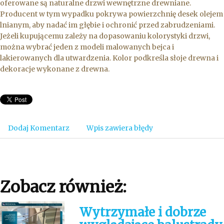
oferowane są naturalne drzwi wewnętrzne drewniane.
Producent w tym wypadku pokrywa powierzchnię desek olejem
lnianym, aby nadać im głębie i ochronić przed zabrudzeniami.
Jeżeli kupującemu zależy na dopasowaniu kolorystyki drzwi,
można wybrać jeden z modeli malowanych bejca i
lakierowanych dla utwardzenia. Kolor podkreśla słoje drewna i
dekoracje wykonane z drewna.
Dodaj Komentarz
Wpis zawiera błędy
Zobacz również:
Wytrzymałe i dobrze