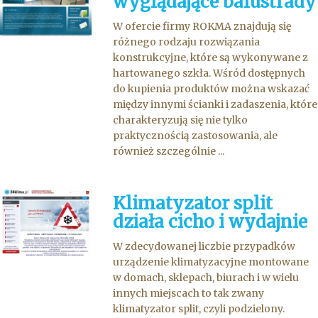
wyglądające balustrady
W ofercie firmy ROKMA znajdują się
różnego rodzaju rozwiązania
konstrukcyjne, które są wykonywane z
hartowanego szkła. Wśród dostępnych
do kupienia produktów można wskazać
między innymi ścianki i zadaszenia, które
charakteryzują się nie tylko
praktycznością zastosowania, ale
również szczególnie ...
Klimatyzator split
działa cicho i wydajnie
W zdecydowanej liczbie przypadków
urządzenie klimatyzacyjne montowane
w domach, sklepach, biurach i w wielu
innych miejscach to tak zwany
klimatyzator split, czyli podzielony.