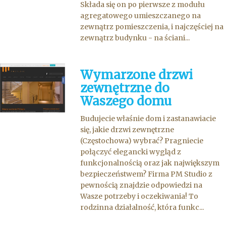
Składa się on po pierwsze z modułu
agregatowego umieszczanego na
zewnątrz pomieszczenia, i najczęściej na
zewnątrz budynku - na ściani...
Wymarzone drzwi
zewnętrzne do
Waszego domu
Budujecie właśnie dom i zastanawiacie
się, jakie drzwi zewnętrzne
(Częstochowa) wybrać? Pragniecie
połączyć elegancki wygląd z
funkcjonalnością oraz jak największym
bezpieczeństwem? Firma PM Studio z
pewnością znajdzie odpowiedzi na
Wasze potrzeby i oczekiwania! To
rodzinna działalność, która funkc...