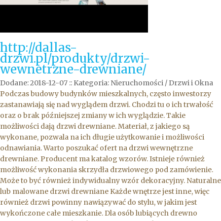
http://dallas-
drzwi.pl/produkty/drzwi-
wewnetrzne-drewniane/
Dodane: 2018-12-07
::
Kategoria: Nieruchomości / Drzwi i Okna
Podczas budowy budynków mieszkalnych, często inwestorzy
zastanawiają się nad wyglądem drzwi. Chodzi tu o ich trwałość
oraz o brak późniejszej zmiany w ich wyglądzie. Takie
możliwości dają drzwi drewniane. Materiał, z jakiego są
wykonane, pozwala na ich długie użytkowanie i możliwości
odnawiania. Warto poszukać ofert na drzwi wewnętrzne
drewniane. Producent ma katalog wzorów. Istnieje również
możliwość wykonania skrzydła drzwiowego pod zamówienie.
Może to być również indywidualny wzór dekoracyjny. Naturalne
lub malowane drzwi drewniane Każde wnętrze jest inne, więc
również drzwi powinny nawiązywać do stylu, w jakim jest
wykończone całe mieszkanie. Dla osób lubiących drewno