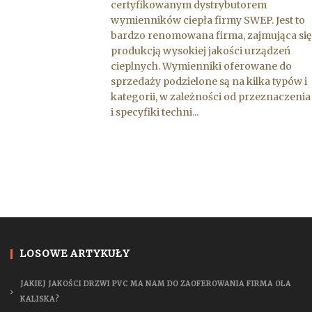
certyfikowanym dystrybutorem
wymienników ciepła firmy SWEP. Jest to
bardzo renomowana firma, zajmująca się
produkcją wysokiej jakości urządzeń
cieplnych. Wymienniki oferowane do
sprzedaży podzielone są na kilka typów i
kategorii, w zależności od przeznaczenia
i specyfiki techni...
LOSOWE ARTYKUŁY
JAKIEJ JAKOŚCI DRZWI PVC MA NAM DO ZAOFEROWANIA FIRMA OLA
KALISKA?