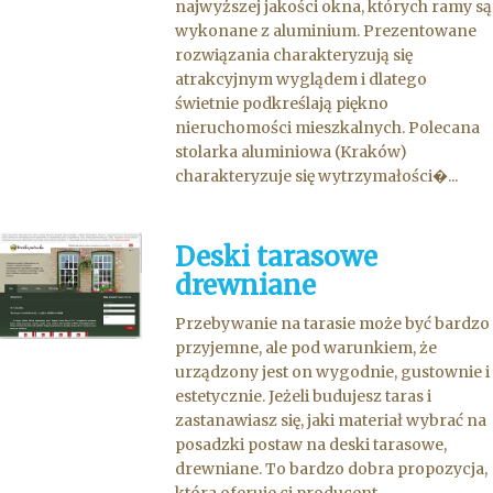
najwyższej jakości okna, których ramy są
wykonane z aluminium. Prezentowane
rozwiązania charakteryzują się
atrakcyjnym wyglądem i dlatego
świetnie podkreślają piękno
nieruchomości mieszkalnych. Polecana
stolarka aluminiowa (Kraków)
charakteryzuje się wytrzymałości�...
Deski tarasowe
drewniane
Przebywanie na tarasie może być bardzo
przyjemne, ale pod warunkiem, że
urządzony jest on wygodnie, gustownie i
estetycznie. Jeżeli budujesz taras i
zastanawiasz się, jaki materiał wybrać na
posadzki postaw na deski tarasowe,
drewniane. To bardzo dobra propozycja,