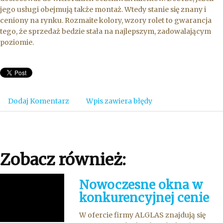
jego usługi obejmują także montaż. Wtedy stanie się znany i
ceniony na rynku. Rozmaite kolory, wzory rolet to gwarancja
tego, że sprzedaż bedzie stała na najlepszym, zadowalającym
poziomie.
Dodaj Komentarz
Wpis zawiera błędy
Zobacz również:
Nowoczesne okna w
konkurencyjnej cenie
W ofercie firmy ALGLAS znajdują się