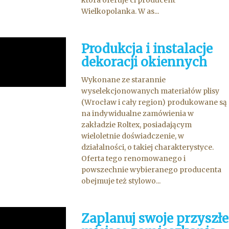
która oferuje ci producent
Wielkopolanka. W as...
Produkcja i instalacje
dekoracji okiennych
Wykonane ze starannie
wyselekcjonowanych materiałów plisy
(Wrocław i cały region) produkowane są
na indywidualne zamówienia w
zakładzie Roltex, posiadającym
wieloletnie doświadczenie, w
działalności, o takiej charakterystyce.
Oferta tego renomowanego i
powszechnie wybieranego producenta
obejmuje też stylowo...
Zaplanuj swoje przyszłe