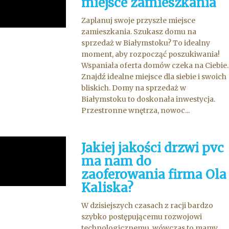
miejsce zamieszkania
Zaplanuj swoje przyszłe miejsce
zamieszkania. Szukasz domu na
sprzedaż w Białymstoku? To idealny
moment, aby rozpocząć poszukiwania!
Wspaniała oferta domów czeka na Ciebie.
Znajdź idealne miejsce dla siebie i swoich
bliskich. Domy na sprzedaż w
Białymstoku to doskonała inwestycja.
Przestronne wnętrza, nowoc...
Jakiej jakości drzwi pvc
ma nam do
zaoferowania firma Ola
Kaliska?
W dzisiejszych czasach z racji bardzo
szybko postępującemu rozwojowi
technologicznemu, wówczas to mamy