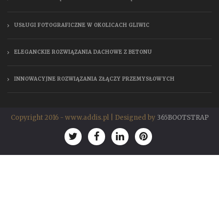
USŁUGI FOTOGRAFICZNE W OKOLICACH GLIWIC
ELEGANCKIE ROZWIĄZANIA DACHOWE Z BETONU
INNOWACYJNE ROZWIĄZANIA ZŁĄCZY PRZEMYSŁOWYCH
Copyright 2016 - www.addis.pl | Designed by
365BOOTSTRAP