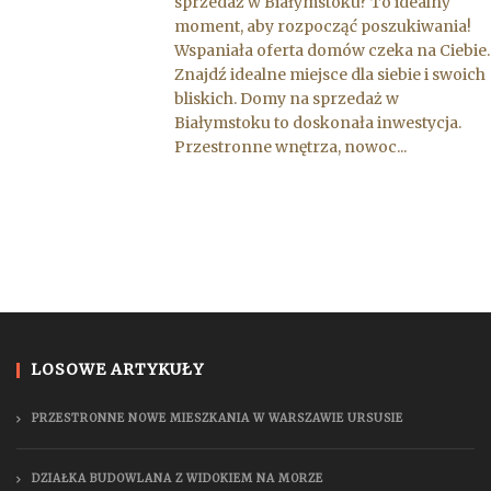
sprzedaż w Białymstoku? To idealny
moment, aby rozpocząć poszukiwania!
Wspaniała oferta domów czeka na Ciebie.
Znajdź idealne miejsce dla siebie i swoich
bliskich. Domy na sprzedaż w
Białymstoku to doskonała inwestycja.
Przestronne wnętrza, nowoc...
LOSOWE ARTYKUŁY
PRZESTRONNE NOWE MIESZKANIA W WARSZAWIE URSUSIE
DZIAŁKA BUDOWLANA Z WIDOKIEM NA MORZE