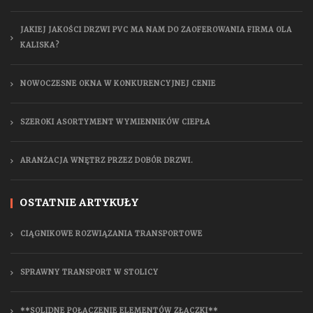
JAKIEJ JAKOŚCI DRZWI PVC MA NAM DO ZAOFEROWANIA FIRMA OLA
KALISKA?
NOWOCZESNE OKNA W KONKURENCYJNEJ CENIE
SZEROKI ASORTYMENT WYMIENNIKÓW CIEPŁA
ARANŻACJA WNĘTRZ PRZEZ DOBÓR DRZWI.
OSTATNIE ARTYKUŁY
CIĄGNIKOWE ROZWIĄZANIA TRANSPORTOWE
SPRAWNY TRANSPORT W STOLICY
**SOLIDNE POŁĄCZENIE ELEMENTÓW ZŁĄCZKI**