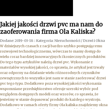
Jakiej jakości drzwi pvc ma nam do
zaoferowania firma Ola Kaliska?
Dodane: 2019-03-18
::
Kategoria: Nieruchomości / Drzwi i Okna
W dzisiejszych czasach z racji bardzo szybko postępującemu
rozwojowi technologicznemu, wówczas to mamy dostęp do
wielu coraz bardziej innowacyjnych i koniecznych produktów.
Do tego typu artykułów należą drzwi pvc. Wykonanie z
materiałów wysokiej jakości, co sprawia, że artykuł jest trwały
oraz odporny na działanie wielu różnorodnych czynników
zewnętrznych to wszystko jest nam w stanie zaoferować drzwi
pvc tego typu. Dodatkowo poza wysokiej jakości wykonania
wspomniane przedsiębiorstwo oferuje szeroki wybór pod
względem dostępnych modeli oraz wzorów, co sprawia, że
jesteśmy w stanie dopasować produkt do każdego wystroju.
Dodatkowo w ramach oferty firmy Ola kaliska znajdziemy okna