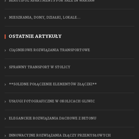
BEAUTIFUL APARTMENTS FOR SALE IN WARSAW
MIESZKANIA, DOMY, DZIAŁKI, LOKALE...
OSTATNIE ARTYKUŁY
CIĄGNIKOWE ROZWIĄZANIA TRANSPORTOWE
SPRAWNY TRANSPORT W STOLICY
**SOLIDNE POŁĄCZENIE ELEMENTÓW ZŁĄCZKI**
USŁUGI FOTOGRAFICZNE W OKOLICACH GLIWIC
ELEGANCKIE ROZWIĄZANIA DACHOWE Z BETONU
INNOWACYJNE ROZWIĄZANIA ZŁĄCZY PRZEMYSŁOWYCH