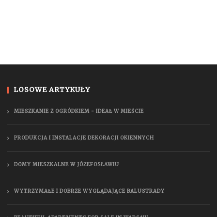
LOSOWE ARTYKUŁY
MIESZKANIE Z OGRÓDKIEM - IDEAŁ W MIEŚCIE
PRODUKCJA I INSTALACJE DEKORACJI OKIENNYCH
DOMY MIESZKALNE W JÓZEFOSŁAWIU
WYTRZYMAŁE I DOBRZE WYGLĄDAJĄCE BALUSTRADY