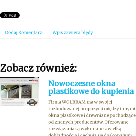
Dodaj Komentarz
Wpis zawiera błędy
Zobacz również:
Nowoczesne okna
plastikowe do kupienia
Firma WOLBRAM ma w swojej
rozbudowanej propozycji między innymi
okna plastikowe i drewniane pochodzące
od znanych producentów. Oferowane
rozwiązania są wykonane z wielką
dokładnością i cechują się doskonałymi