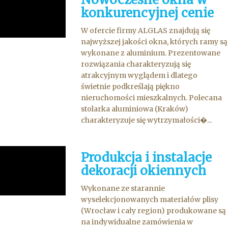
konkurencyjnej cenie
W ofercie firmy ALGLAS znajdują się
najwyższej jakości okna, których ramy są
wykonane z aluminium. Prezentowane
rozwiązania charakteryzują się
atrakcyjnym wyglądem i dlatego
świetnie podkreślają piękno
nieruchomości mieszkalnych. Polecana
stolarka aluminiowa (Kraków)
charakteryzuje się wytrzymałości�...
Produkcja i instalacje
dekoracji okiennych
Wykonane ze starannie
wyselekcjonowanych materiałów plisy
(Wrocław i cały region) produkowane są
na indywidualne zamówienia w