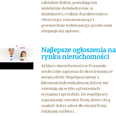
zakładzie Roltex, posiadającym
wieloletnie doświadczenie, w
działalności, o takiej charakterystyce.
Oferta tego renomowanego i
powszechnie wybieranego producenta
obejmuje też stylowo...
Najlepsze ogłoszenia na
rynku nieruchomości
AJ biuro nieruchomości w Poznaniu
serdecznie zaprasza do skorzystania ze
swojej oferty. Współpracujemy z
klientami indywidualnymi, którzy nie
orientują się w tylu ogłoszeniach
wynajmu i sprzedaży. Do współpracy
zapraszamy również firmy, które chcą
znaleźć dobry adres dla swojej firmy.
Działamy szybko i...