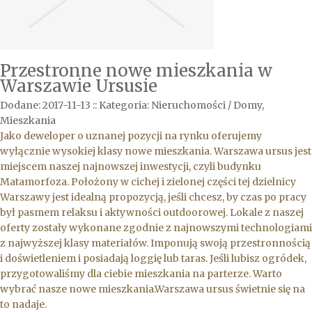
Przestronne nowe mieszkania w
Warszawie Ursusie
Dodane: 2017-11-13
::
Kategoria: Nieruchomości / Domy,
Mieszkania
Jako deweloper o uznanej pozycji na rynku oferujemy
wyłącznie wysokiej klasy nowe mieszkania. Warszawa ursus jest
miejscem naszej najnowszej inwestycji, czyli budynku
Matamorfoza. Położony w cichej i zielonej części tej dzielnicy
Warszawy jest idealną propozycją, jeśli chcesz, by czas po pracy
był pasmem relaksu i aktywności outdoorowej. Lokale z naszej
oferty zostały wykonane zgodnie z najnowszymi technologiami
z najwyższej klasy materiałów. Imponują swoją przestronnością
i doświetleniem i posiadają loggię lub taras. Jeśli lubisz ogródek,
przygotowaliśmy dla ciebie mieszkania na parterze. Warto
wybrać nasze nowe mieszkania.Warszawa ursus świetnie się na
to nadaje.