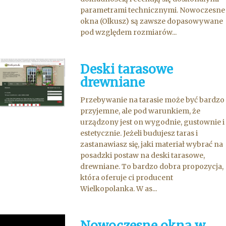
parametrami technicznymi. Nowoczesne
okna (Olkusz) są zawsze dopasowywane
pod względem rozmiarów...
Deski tarasowe
drewniane
Przebywanie na tarasie może być bardzo
przyjemne, ale pod warunkiem, że
urządzony jest on wygodnie, gustownie i
estetycznie. Jeżeli budujesz taras i
zastanawiasz się, jaki materiał wybrać na
posadzki postaw na deski tarasowe,
drewniane. To bardzo dobra propozycja,
która oferuje ci producent
Wielkopolanka. W as...
Nowoczesne okna w