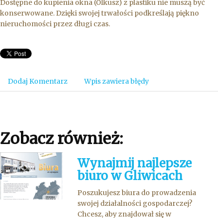
Dostępne do kupienia okna (Olkusz) z plastiku nie muszą być
konserwowane. Dzięki swojej trwałości podkreślają piękno
nieruchomości przez długi czas.
Dodaj Komentarz
Wpis zawiera błędy
Zobacz również:
Wynajmij najlepsze
biuro w Gliwicach
Poszukujesz biura do prowadzenia
swojej działalności gospodarczej?
Chcesz, aby znajdował się w