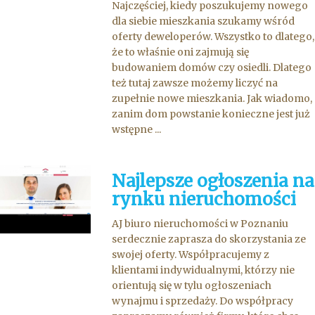
Najczęściej, kiedy poszukujemy nowego
dla siebie mieszkania szukamy wśród
oferty deweloperów. Wszystko to dlatego,
że to właśnie oni zajmują się
budowaniem domów czy osiedli. Dlatego
też tutaj zawsze możemy liczyć na
zupełnie nowe mieszkania. Jak wiadomo,
zanim dom powstanie konieczne jest już
wstępne ...
Najlepsze ogłoszenia na
rynku nieruchomości
AJ biuro nieruchomości w Poznaniu
serdecznie zaprasza do skorzystania ze
swojej oferty. Współpracujemy z
klientami indywidualnymi, którzy nie
orientują się w tylu ogłoszeniach
wynajmu i sprzedaży. Do współpracy