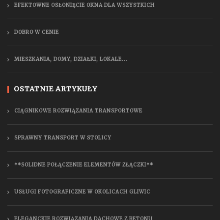
EFEKTOWNE OSŁONIĘCIE OKNA DLA WSZYSTKICH
DOBRO W CENIE
MIESZKANIA, DOMY, DZIAŁKI, LOKALE...
OSTATNIE ARTYKUŁY
CIĄGNIKOWE ROZWIĄZANIA TRANSPORTOWE
SPRAWNY TRANSPORT W STOLICY
**SOLIDNE POŁĄCZENIE ELEMENTÓW ZŁĄCZKI**
USŁUGI FOTOGRAFICZNE W OKOLICACH GLIWIC
ELEGANCKIE ROZWIĄZANIA DACHOWE Z BETONU