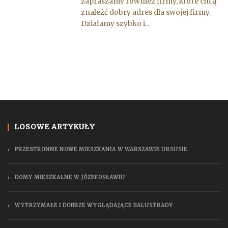
zapraszamy również firmy, które chcą
znaleźć dobry adres dla swojej firmy.
Działamy szybko i...
LOSOWE ARTYKUŁY
PRZESTRONNE NOWE MIESZKANIA W WARSZAWIE URSUSIE
DOMY MIESZKALNE W JÓZEFOSŁAWIU
WYTRZYMAŁE I DOBRZE WYGLĄDAJĄCE BALUSTRADY