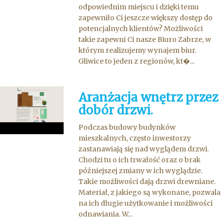
odpowiednim miejscu i dzięki temu
zapewniło Ci jeszcze większy dostęp do
potencjalnych klientów? Możliwości
takie zapewni Ci nasze Biuro Zabrze, w
którym realizujemy wynajem biur.
Gliwice to jeden z regionów, kt�...
Aranżacja wnętrz przez
dobór drzwi.
Podczas budowy budynków
mieszkalnych, często inwestorzy
zastanawiają się nad wyglądem drzwi.
Chodzi tu o ich trwałość oraz o brak
późniejszej zmiany w ich wyglądzie.
Takie możliwości dają drzwi drewniane.
Materiał, z jakiego są wykonane, pozwala
na ich długie użytkowanie i możliwości
odnawiania. W...