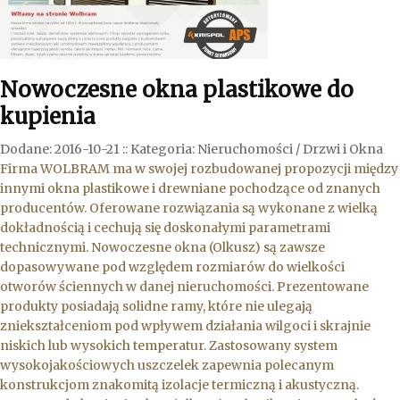
Nowoczesne okna plastikowe do
kupienia
Dodane: 2016-10-21
::
Kategoria: Nieruchomości / Drzwi i Okna
Firma WOLBRAM ma w swojej rozbudowanej propozycji między
innymi okna plastikowe i drewniane pochodzące od znanych
producentów. Oferowane rozwiązania są wykonane z wielką
dokładnością i cechują się doskonałymi parametrami
technicznymi. Nowoczesne okna (Olkusz) są zawsze
dopasowywane pod względem rozmiarów do wielkości
otworów ściennych w danej nieruchomości. Prezentowane
produkty posiadają solidne ramy, które nie ulegają
zniekształceniom pod wpływem działania wilgoci i skrajnie
niskich lub wysokich temperatur. Zastosowany system
wysokojakościowych uszczelek zapewnia polecanym
konstrukcjom znakomitą izolacje termiczną i akustyczną.