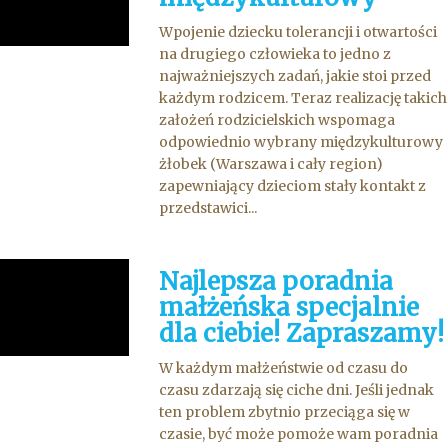
Wpojenie dziecku tolerancji i otwartości
na drugiego człowieka to jedno z
najważniejszych zadań, jakie stoi przed
każdym rodzicem. Teraz realizację takich
założeń rodzicielskich wspomaga
odpowiednio wybrany międzykulturowy
żłobek (Warszawa i cały region)
zapewniający dzieciom stały kontakt z
przedstawici...
Najlepsza poradnia
małżeńska specjalnie
dla ciebie! Zapraszamy!
W każdym małżeństwie od czasu do
czasu zdarzają się ciche dni. Jeśli jednak
ten problem zbytnio przeciąga się w
czasie, być może pomoże wam poradnia