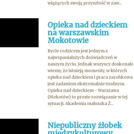
wiążących swoją przyszłość w zaw...
Opieka nad dzieckiem
na warszawskim
Mokotowie
Bycie rodzicem jest jednym z
najwspanialszych doświadczeń w
naszym życiu. Jednak wszyscy doskonale
wiemy, że istnieją momenty, w których
opieka nad dzieckiem i praca zarobkowa
jest zadaniem ekstremalnie trudnym.
Opieka nad dzieckiem - Warszawa
(Mokotów) to proste rozwiązanie w tej
sytuacji. Akademia maluszka Ż...
Niepubliczny żłobek
międzykulturowy