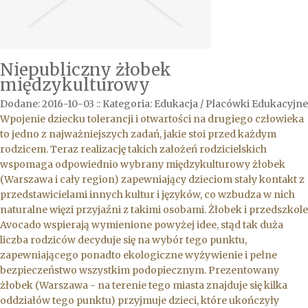
Niepubliczny żłobek
międzykulturowy
Dodane: 2016-10-03
::
Kategoria: Edukacja / Placówki Edukacyjne
Wpojenie dziecku tolerancji i otwartości na drugiego człowieka
to jedno z najważniejszych zadań, jakie stoi przed każdym
rodzicem. Teraz realizację takich założeń rodzicielskich
wspomaga odpowiednio wybrany międzykulturowy żłobek
(Warszawa i cały region) zapewniający dzieciom stały kontakt z
przedstawicielami innych kultur i języków, co wzbudza w nich
naturalne więzi przyjaźni z takimi osobami. Żłobek i przedszkole
Avocado wspierają wymienione powyżej idee, stąd tak duża
liczba rodziców decyduje się na wybór tego punktu,
zapewniającego ponadto ekologiczne wyżywienie i pełne
bezpieczeństwo wszystkim podopiecznym. Prezentowany
żłobek (Warszawa - na terenie tego miasta znajduje się kilka
oddziałów tego punktu) przyjmuje dzieci, które ukończyły