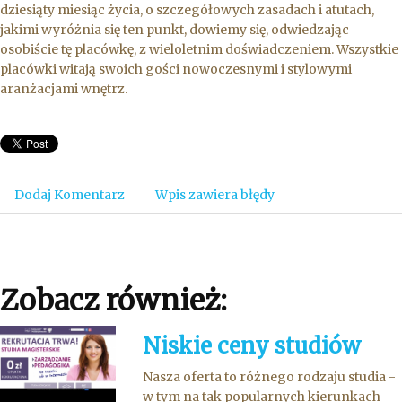
dziesiąty miesiąc życia, o szczegółowych zasadach i atutach,
jakimi wyróżnia się ten punkt, dowiemy się, odwiedzając
osobiście tę placówkę, z wieloletnim doświadczeniem. Wszystkie
placówki witają swoich gości nowoczesnymi i stylowymi
aranżacjami wnętrz.
Dodaj Komentarz
Wpis zawiera błędy
Zobacz również:
Niskie ceny studiów
Nasza oferta to różnego rodzaju studia -
w tym na tak popularnych kierunkach