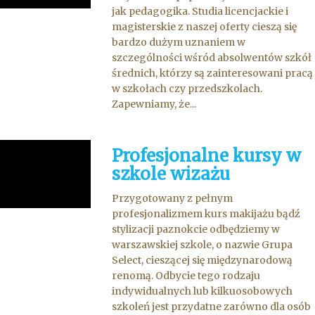
jak pedagogika. Studia licencjackie i
magisterskie z naszej oferty cieszą się
bardzo dużym uznaniem w
szczególności wśród absolwentów szkół
średnich, którzy są zainteresowani pracą
w szkołach czy przedszkolach.
Zapewniamy, że...
Profesjonalne kursy w
szkole wizażu
Przygotowany z pełnym
profesjonalizmem kurs makijażu bądź
stylizacji paznokcie odbędziemy w
warszawskiej szkole, o nazwie Grupa
Select, cieszącej się międzynarodową
renomą. Odbycie tego rodzaju
indywidualnych lub kilkuosobowych
szkoleń jest przydatne zarówno dla osób