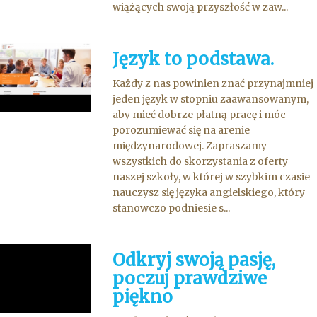
wiążących swoją przyszłość w zaw...
Język to podstawa.
Każdy z nas powinien znać przynajmniej
jeden język w stopniu zaawansowanym,
aby mieć dobrze płatną pracę i móc
porozumiewać się na arenie
międzynarodowej. Zapraszamy
wszystkich do skorzystania z oferty
naszej szkoły, w której w szybkim czasie
nauczysz się języka angielskiego, który
stanowczo podniesie s...
Odkryj swoją pasję,
poczuj prawdziwe
piękno