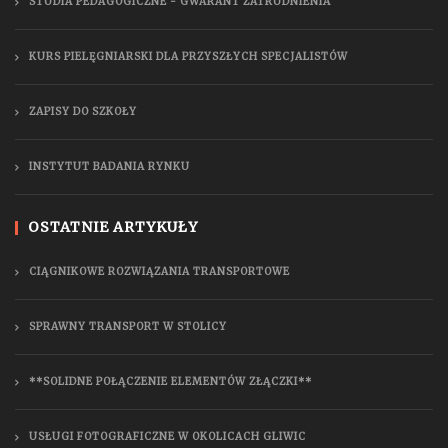
STUDIA PEDAGOGICZNE - GWARANT ZATRUDNIENIA
KURS PIELĘGNIARSKI DLA PRZYSZŁYCH SPECJALISTÓW
ZAPISY DO SZKOŁY
INSTYTUT BADANIA RYNKU
OSTATNIE ARTYKUŁY
CIĄGNIKOWE ROZWIĄZANIA TRANSPORTOWE
SPRAWNY TRANSPORT W STOLICY
**SOLIDNE POŁĄCZENIE ELEMENTÓW ZŁĄCZKI**
USŁUGI FOTOGRAFICZNE W OKOLICACH GLIWIC