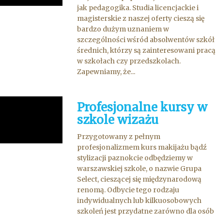
jak pedagogika. Studia licencjackie i
magisterskie z naszej oferty cieszą się
bardzo dużym uznaniem w
szczególności wśród absolwentów szkół
średnich, którzy są zainteresowani pracą
w szkołach czy przedszkolach.
Zapewniamy, że...
Profesjonalne kursy w
szkole wizażu
Przygotowany z pełnym
profesjonalizmem kurs makijażu bądź
stylizacji paznokcie odbędziemy w
warszawskiej szkole, o nazwie Grupa
Select, cieszącej się międzynarodową
renomą. Odbycie tego rodzaju
indywidualnych lub kilkuosobowych
szkoleń jest przydatne zarówno dla osób