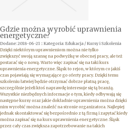
Gdzie można wyrobić uprawnienia
energetyczne?
Dodane: 2018-06-21
::
Kategoria: Edukacja / Kursy i Szkolenia
Dzięki niektórym uprawnieniom można nie tylko
zwiększyć swoją szansę na podwyżkę w obecnej pracy, ale też
postarać się o nową. Warto więc zapisać się na taki kurs
uprawnienia energetyczne. Śląsk to rejon, w którym co jakiś
czas pojawiają się wymagające go oferty pracy. Dzięki temu
szkoleniu łatwiej będzie otrzymać dobrze płatną pracę,
szczególnie jeżeli ktoś naprawdę interesuje się tą branżą.
Wszystkie niezbędnych informacje o tym, kiedy odbywają się
następne kursy oraz jakie dokładnie uprawnienia można dzięki
nim wyrobić można znaleźć na stronie organizatora. Najlepiej
jednak skontaktować się bezpośrednio z tą firmą i zapytać kiedy
można zapisać się na kurs uprawnienia energetyczne. Śląsk
przez cały czas zwiększa zapotrzebowanie na takich