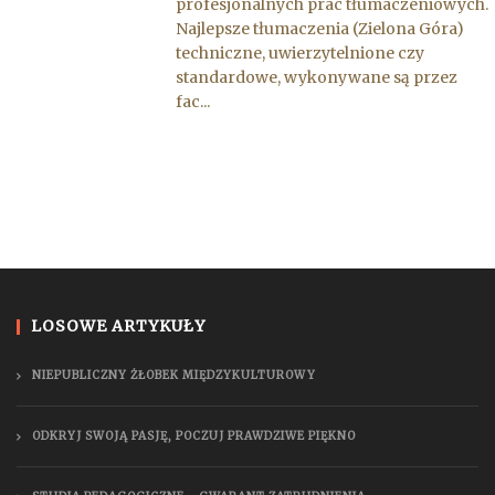
profesjonalnych prac tłumaczeniowych.
Najlepsze tłumaczenia (Zielona Góra)
techniczne, uwierzytelnione czy
standardowe, wykonywane są przez
fac...
LOSOWE ARTYKUŁY
NIEPUBLICZNY ŻŁOBEK MIĘDZYKULTUROWY
ODKRYJ SWOJĄ PASJĘ, POCZUJ PRAWDZIWE PIĘKNO