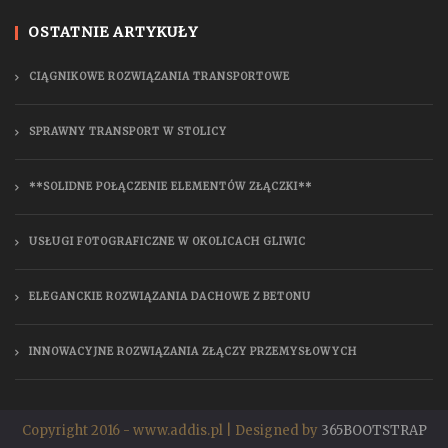
OSTATNIE ARTYKUŁY
CIĄGNIKOWE ROZWIĄZANIA TRANSPORTOWE
SPRAWNY TRANSPORT W STOLICY
**SOLIDNE POŁĄCZENIE ELEMENTÓW ZŁĄCZKI**
USŁUGI FOTOGRAFICZNE W OKOLICACH GLIWIC
ELEGANCKIE ROZWIĄZANIA DACHOWE Z BETONU
INNOWACYJNE ROZWIĄZANIA ZŁĄCZY PRZEMYSŁOWYCH
Copyright 2016 - www.addis.pl | Designed by
365BOOTSTRAP