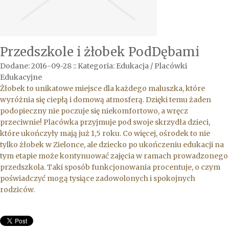
Przedszkole i żłobek PodDębami
Dodane: 2016-09-28
::
Kategoria: Edukacja / Placówki
Edukacyjne
Żłobek to unikatowe miejsce dla każdego maluszka, które
wyróżnia się ciepłą i domową atmosferą. Dzięki temu żaden
podopieczny nie poczuje się niekomfortowo, a wręcz
przeciwnie! Placówka przyjmuje pod swoje skrzydła dzieci,
które ukończyły mają już 1,5 roku. Co więcej, ośrodek to nie
tylko żłobek w Zielonce, ale dziecko po ukończeniu edukacji na
tym etapie może kontynuować zajęcia w ramach prowadzonego
przedszkola. Taki sposób funkcjonowania procentuje, o czym
poświadczyć mogą tysiące zadowolonych i spokojnych
rodziców.