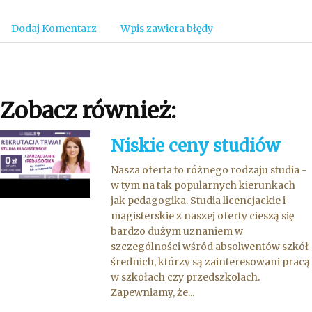
Dodaj Komentarz
Wpis zawiera błędy
Zobacz również:
Niskie ceny studiów
Nasza oferta to różnego rodzaju studia -
w tym na tak popularnych kierunkach
jak pedagogika. Studia licencjackie i
magisterskie z naszej oferty cieszą się
bardzo dużym uznaniem w
szczególności wśród absolwentów szkół
średnich, którzy są zainteresowani pracą
w szkołach czy przedszkolach.
Zapewniamy, że...