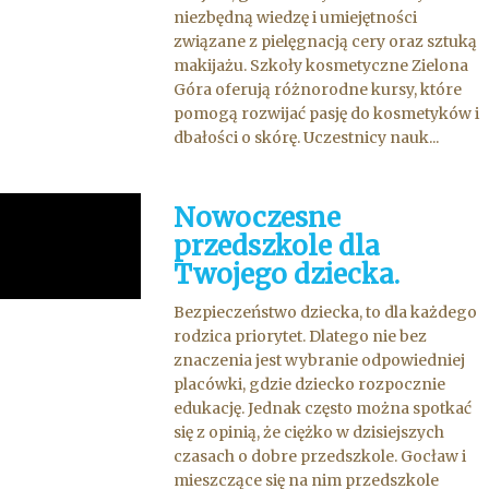
niezbędną wiedzę i umiejętności
związane z pielęgnacją cery oraz sztuką
makijażu. Szkoły kosmetyczne Zielona
Góra oferują różnorodne kursy, które
pomogą rozwijać pasję do kosmetyków i
dbałości o skórę. Uczestnicy nauk...
Nowoczesne
przedszkole dla
Twojego dziecka.
Bezpieczeństwo dziecka, to dla każdego
rodzica priorytet. Dlatego nie bez
znaczenia jest wybranie odpowiedniej
placówki, gdzie dziecko rozpocznie
edukację. Jednak często można spotkać
się z opinią, że ciężko w dzisiejszych
czasach o dobre przedszkole. Gocław i
mieszczące się na nim przedszkole