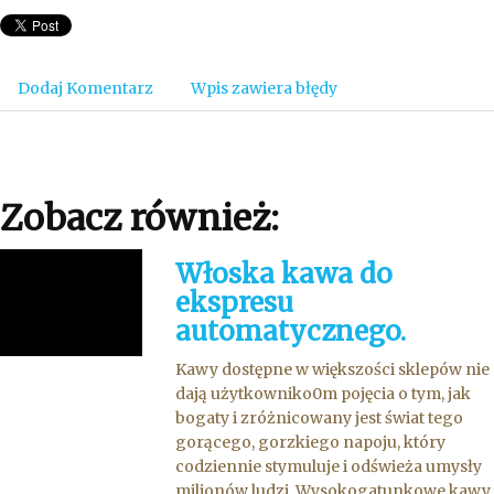
Dodaj Komentarz
Wpis zawiera błędy
Zobacz również:
Włoska kawa do
ekspresu
automatycznego.
Kawy dostępne w większości sklepów nie
dają użytkowniko0m pojęcia o tym, jak
bogaty i zróżnicowany jest świat tego
gorącego, gorzkiego napoju, który
codziennie stymuluje i odświeża umysły
milionów ludzi. Wysokogatunkowe kawy