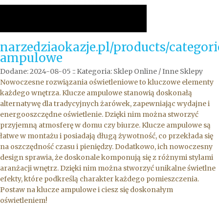
narzedziaokazje.pl/products/categori
ampulowe
Dodane: 2024-08-05
::
Kategoria: Sklep Online / Inne Sklepy
Nowoczesne rozwiązania oświetleniowe to kluczowe elementy
każdego wnętrza. Klucze ampulowe stanowią doskonałą
alternatywę dla tradycyjnych żarówek, zapewniając wydajne i
energooszczędne oświetlenie. Dzięki nim można stworzyć
przyjemną atmosferę w domu czy biurze. Klucze ampulowe są
łatwe w montażu i posiadają długą żywotność, co przekłada się
na oszczędność czasu i pieniędzy. Dodatkowo, ich nowoczesny
design sprawia, że doskonale komponują się z różnymi stylami
aranżacji wnętrz. Dzięki nim można stworzyć unikalne świetlne
efekty, które podkreślą charakter każdego pomieszczenia.
Postaw na klucze ampulowe i ciesz się doskonałym
oświetleniem!