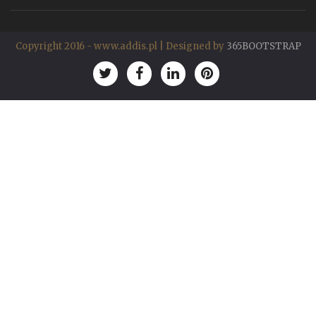
Copyright 2016 - www.addis.pl | Designed by
365BOOTSTRAP