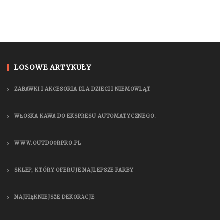
LOSOWE ARTYKUŁY
ZABAWKI I AKCESORIA DLA DZIECI I NIEMOWLĄT
WŁOSKA KAWA DO EKSPRESU AUTOMATYCZNEGO.
WWW.OUTDOORPRO.PL
SKLEP, KTÓRY OFERUJE NAJLEPSZE FARBY
NAJPIĘKNIEJSZE DEKORACJE