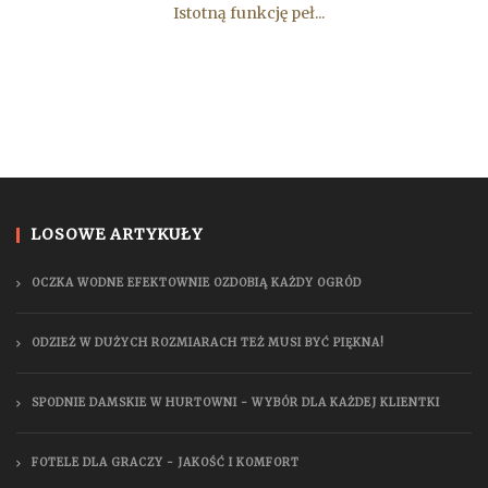
Istotną funkcję peł...
LOSOWE ARTYKUŁY
OCZKA WODNE EFEKTOWNIE OZDOBIĄ KAŻDY OGRÓD
ODZIEŻ W DUŻYCH ROZMIARACH TEŻ MUSI BYĆ PIĘKNA!
SPODNIE DAMSKIE W HURTOWNI - WYBÓR DLA KAŻDEJ KLIENTKI
FOTELE DLA GRACZY - JAKOŚĆ I KOMFORT