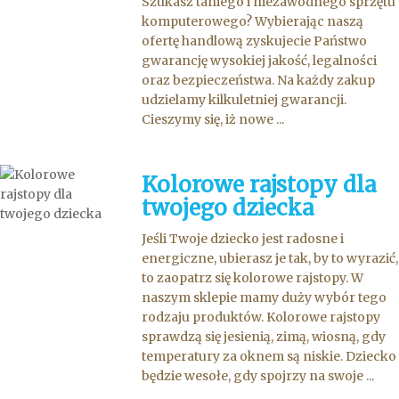
Szukasz taniego i niezawodnego sprzętu
komputerowego? Wybierając naszą
ofertę handlową zyskujecie Państwo
gwarancję wysokiej jakość, legalności
oraz bezpieczeństwa. Na każdy zakup
udzielamy kilkuletniej gwarancji.
Cieszymy się, iż nowe ...
Kolorowe rajstopy dla
twojego dziecka
Jeśli Twoje dziecko jest radosne i
energiczne, ubierasz je tak, by to wyrazić,
to zaopatrz się kolorowe rajstopy. W
naszym sklepie mamy duży wybór tego
rodzaju produktów. Kolorowe rajstopy
sprawdzą się jesienią, zimą, wiosną, gdy
temperatury za oknem są niskie. Dziecko
będzie wesołe, gdy spojrzy na swoje ...