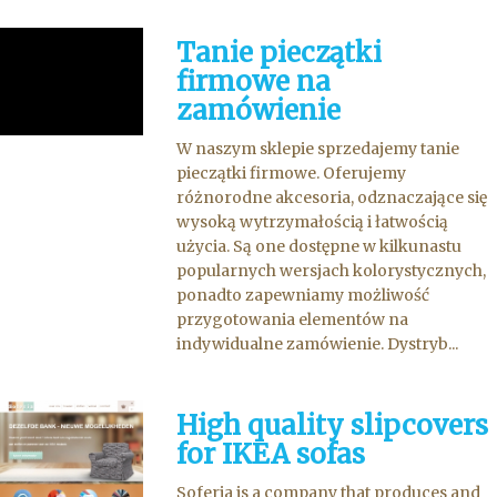
Tanie pieczątki
firmowe na
zamówienie
W naszym sklepie sprzedajemy tanie
pieczątki firmowe. Oferujemy
różnorodne akcesoria, odznaczające się
wysoką wytrzymałością i łatwością
użycia. Są one dostępne w kilkunastu
popularnych wersjach kolorystycznych,
ponadto zapewniamy możliwość
przygotowania elementów na
indywidualne zamówienie. Dystryb...
High quality slipcovers
for IKEA sofas
Soferia is a company that produces and