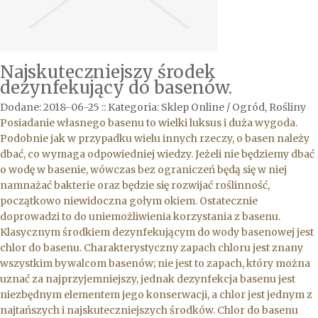
Najskuteczniejszy środek
dezynfekujący do basenów.
Dodane: 2018-06-25
::
Kategoria: Sklep Online / Ogród, Rośliny
Posiadanie własnego basenu to wielki luksus i duża wygoda.
Podobnie jak w przypadku wielu innych rzeczy, o basen należy
dbać, co wymaga odpowiedniej wiedzy. Jeżeli nie będziemy dbać
o wodę w basenie, wówczas bez ograniczeń będą się w niej
namnażać bakterie oraz będzie się rozwijać roślinność,
początkowo niewidoczna gołym okiem. Ostatecznie
doprowadzi to do uniemożliwienia korzystania z basenu.
Klasycznym środkiem dezynfekującym do wody basenowej jest
chlor do basenu. Charakterystyczny zapach chloru jest znany
wszystkim bywalcom basenów; nie jest to zapach, który można
uznać za najprzyjemniejszy, jednak dezynfekcja basenu jest
niezbędnym elementem jego konserwacji, a chlor jest jednym z
najtańszych i najskuteczniejszych środków. Chlor do basenu