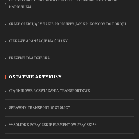
ORYGINALNY POMYSŁ NA PREZENT - KOSZULKI Z WŁASNYM
NADRUKIEM.
SKLEP OFERUJĄCY TAKIE PRODUKTY JAK NP. KOMODY DO POKOJU
CIEKAWE ARANŻACJE NA ŚCIANY
PREZENT DLA DZIECKA
OSTATNIE ARTYKUŁY
CIĄGNIKOWE ROZWIĄZANIA TRANSPORTOWE
SPRAWNY TRANSPORT W STOLICY
**SOLIDNE POŁĄCZENIE ELEMENTÓW ZŁĄCZKI**