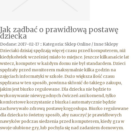
Jak zadbać o prawidłową postawę
dziecka
Dodane: 2017-02-17
::
Kategoria: Sklep Online / Inne Sklepy
Dzieciaki dzisiaj spędzają więcej czasu przed komputerem, niż
kiedykolwiek wcześniej miało to miejsce. Jeszcze kilkanaście lat
wstecz, komputer w każdym domu nie był standardem. Dzieci
spędzały przed monitorem maksymalnie kilka godzin na
zajęciach informatyki w szkole. Dużo większa ilość czasu
spędzana w ten sposób, powinna skłonić do takiego zakupu,
jakim jest biurko regulowane. Dla dziecka nie będzie to
wykonywanie niewygodnych ćwiczeń ani komend, tylko
komfortowe korzystanie z biurka i automatycznie będzie
zachowywało zdrową postawę kręgosłupa. Biurko regulowane
dla dziecka to świetny sposób, aby nauczyć je prawidłowych
nawyków podczas siedzenia przed komputerem, kiedy gra w
swoje ulubione gry, lub pochyla się nad zadaniem domowym.