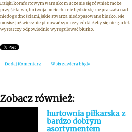
Dzięki komfortowym warunkom uczenie się również może
przyjść łatwo, bo twoja pociecha nie będzie się rozpraszała nad
niedogodnościami, jakie stwarza niedopasowane biurko. Nie
musisz już wiecznie pilnować syna czy córki, żeby się nie garbił.
Wystarczy odpowiednio wyregulować biurko.
Dodaj Komentarz
Wpis zawiera błędy
Zobacz również:
hurtownia piłkarska z
bardzo dobrym
asortymentem