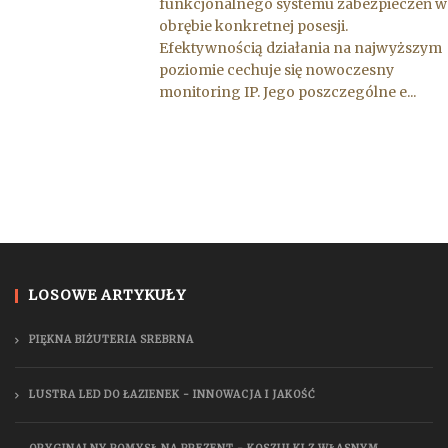
funkcjonalnego systemu zabezpieczeń w
obrębie konkretnej posesji.
Efektywnością działania na najwyższym
poziomie cechuje się nowoczesny
monitoring IP. Jego poszczególne e...
LOSOWE ARTYKUŁY
PIĘKNA BIŻUTERIA SREBRNA
LUSTRA LED DO ŁAZIENEK - INNOWACJA I JAKOŚĆ