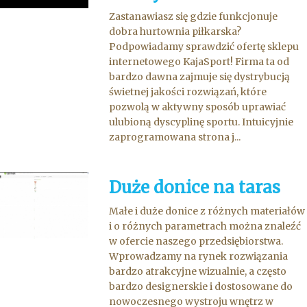
Zastanawiasz się gdzie funkcjonuje
dobra hurtownia piłkarska?
Podpowiadamy sprawdzić ofertę sklepu
internetowego KajaSport! Firma ta od
bardzo dawna zajmuje się dystrybucją
świetnej jakości rozwiązań, które
pozwolą w aktywny sposób uprawiać
ulubioną dyscyplinę sportu. Intuicyjnie
zaprogramowana strona j...
Duże donice na taras
Małe i duże donice z różnych materiałów
i o różnych parametrach można znaleźć
w ofercie naszego przedsiębiorstwa.
Wprowadzamy na rynek rozwiązania
bardzo atrakcyjne wizualnie, a często
bardzo designerskie i dostosowane do
nowoczesnego wystroju wnętrz w