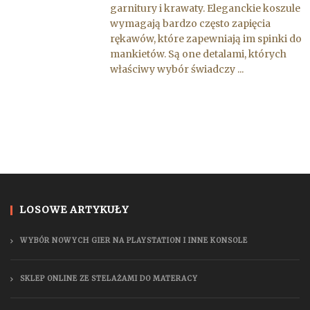
garnitury i krawaty. Eleganckie koszule
wymagają bardzo często zapięcia
rękawów, które zapewniają im spinki do
mankietów. Są one detalami, których
właściwy wybór świadczy ...
LOSOWE ARTYKUŁY
WYBÓR NOWYCH GIER NA PLAYSTATION I INNE KONSOLE
SKLEP ONLINE ZE STELAŻAMI DO MATERACY