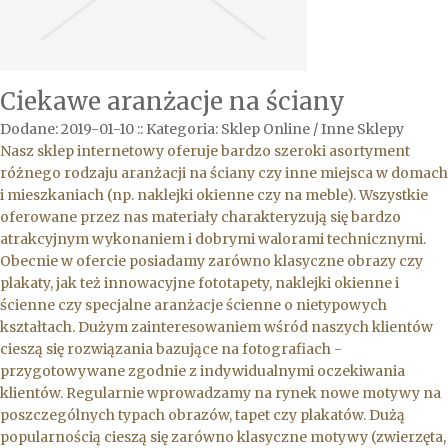
Ciekawe aranżacje na ściany
Dodane: 2019-01-10
::
Kategoria: Sklep Online / Inne Sklepy
Nasz sklep internetowy oferuje bardzo szeroki asortyment
różnego rodzaju aranżacji na ściany czy inne miejsca w domach
i mieszkaniach (np. naklejki okienne czy na meble). Wszystkie
oferowane przez nas materiały charakteryzują się bardzo
atrakcyjnym wykonaniem i dobrymi walorami technicznymi.
Obecnie w ofercie posiadamy zarówno klasyczne obrazy czy
plakaty, jak też innowacyjne fototapety, naklejki okienne i
ścienne czy specjalne aranżacje ścienne o nietypowych
kształtach. Dużym zainteresowaniem wśród naszych klientów
cieszą się rozwiązania bazujące na fotografiach -
przygotowywane zgodnie z indywidualnymi oczekiwania
klientów. Regularnie wprowadzamy na rynek nowe motywy na
poszczególnych typach obrazów, tapet czy plakatów. Dużą
popularnością cieszą się zarówno klasyczne motywy (zwierzęta,