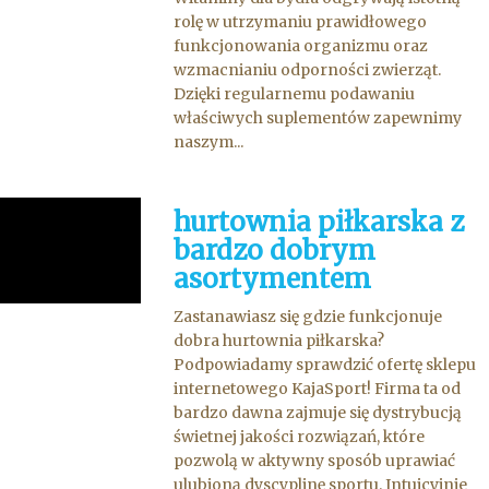
rolę w utrzymaniu prawidłowego
funkcjonowania organizmu oraz
wzmacnianiu odporności zwierząt.
Dzięki regularnemu podawaniu
właściwych suplementów zapewnimy
naszym...
hurtownia piłkarska z
bardzo dobrym
asortymentem
Zastanawiasz się gdzie funkcjonuje
dobra hurtownia piłkarska?
Podpowiadamy sprawdzić ofertę sklepu
internetowego KajaSport! Firma ta od
bardzo dawna zajmuje się dystrybucją
świetnej jakości rozwiązań, które
pozwolą w aktywny sposób uprawiać
ulubioną dyscyplinę sportu. Intuicyjnie