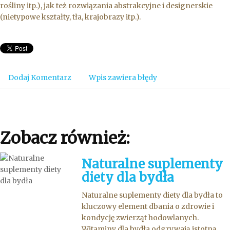
rośliny itp.), jak też rozwiązania abstrakcyjne i designerskie
(nietypowe kształty, tła, krajobrazy itp.).
Dodaj Komentarz
Wpis zawiera błędy
Zobacz również:
Naturalne suplementy
diety dla bydła
Naturalne suplementy diety dla bydła to
kluczowy element dbania o zdrowie i
kondycję zwierząt hodowlanych.
Witaminy dla bydła odgrywają istotną