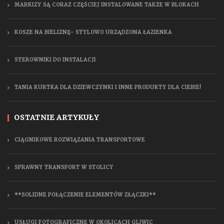
MARKIZY SĄ CORAZ CZĘŚCIEJ INSTALOWANE TAKŻE W BLOKACH
KOSZE NA BIELIZNĘ- STYLOWO URZĄDZONA ŁAZIENKA
STEROWNIKI DO INSTALACJI
TANIA KURTKA DLA DZIEWCZYNKI I INNE PRODUKTY DLA CIEBIE!
OSTATNIE ARTYKUŁY
CIĄGNIKOWE ROZWIĄZANIA TRANSPORTOWE
SPRAWNY TRANSPORT W STOLICY
**SOLIDNE POŁĄCZENIE ELEMENTÓW ZŁĄCZKI**
USŁUGI FOTOGRAFICZNE W OKOLICACH GLIWIC