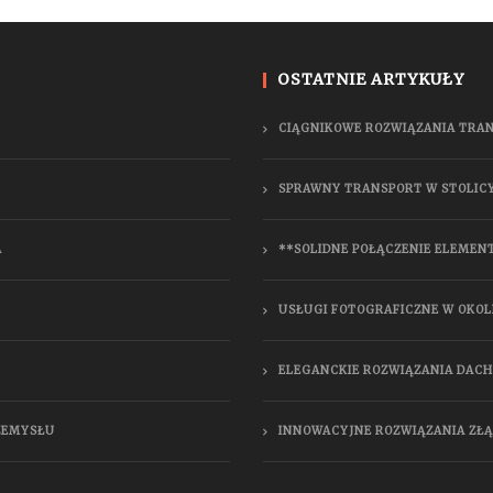
OSTATNIE ARTYKUŁY
CIĄGNIKOWE ROZWIĄZANIA TRA
SPRAWNY TRANSPORT W STOLIC
A
**SOLIDNE POŁĄCZENIE ELEMEN
USŁUGI FOTOGRAFICZNE W OKOL
ELEGANCKIE ROZWIĄZANIA DAC
RZEMYSŁU
INNOWACYJNE ROZWIĄZANIA ZŁ