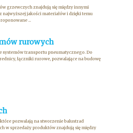
ów grzewczych znajdują się między innymi
najwyższej jakości materiałów i dzięki temu
Proponowane ...
temów rurowych
akże systemów transportu pneumatycznego. Do
ednicy, łączniki rurowe, pozwalające na budowę
ch
 które pozwalają na stworzenie balustrad
h w sprzedaży produktów znajdują się między