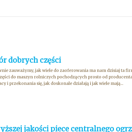
r dobrych części
nie zauważymy, jak wiele do zaoferowania ma nam dzisiaj ta firm
zęści do maszyn rolniczych pochodzących prosto od producenta.
y i przekonania się, jak doskonale działają i jak wiele mają...
yższej jakości piece centralnego ogr