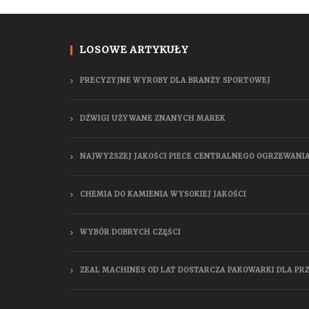
LOSOWE ARTYKUŁY
PRECYZYJNE WYROBY DLA BRANŻY SPORTOWEJ
DŹWIGI UŻYWANE ZNANYCH MAREK
NAJWYŻSZEJ JAKOŚCI PIECE CENTRALNEGO OGRZEWANI
CHEMIA DO KAMIENIA WYSOKIEJ JAKOŚCI
WYBÓR DOBRYCH CZĘŚCI
ZEAL MACHINES OD LAT DOSTARCZA PAKOWARKI DLA P