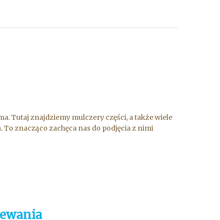
a. Tutaj znajdziemy mulczery części, a także wiele
 To znacząco zachęca nas do podjęcia z nimi
zewania