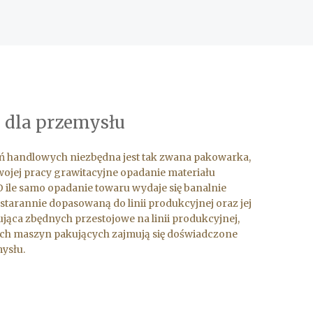
i dla przemysłu
 handlowych niezbędna jest tak zwana pakowarka,
ojej pracy grawitacyjne opadanie materiału
ile samo opadanie towaru wydaje się banalnie
starannie dopasowaną do linii produkcyjnej oraz jej
jąca zbędnych przestojowe na linii produkcyjnej,
kich maszyn pakujących zajmują się doświadczone
mysłu.