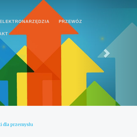
ELEKTRONARZĘDZIA
PRZEWÓZ
AKT
i dla przemysłu