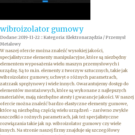
wibroizolator gumowy
Dodane: 2019-11-22
::
Kategoria: Elektronarzędzia / Przemysł
Metalowy
W naszej ofercie można znaleźć wysokiej jakości,
specjalistyczne elementy manipulacyjne, które są niezbędny
elementem wyposażenia wielu maszyn przemysłowych i
urządzę. Są to m.in. elementy z tworzyw sztucznych, takie jak
wibroizolator gumowy, uchwyt o różnych parametrach,
zatrzask sprężynowy i wiele innych. Gwarantujemy dostęp do
elementów montażowych, które są wykonane z najlepszych
materiałów, mają niezbędne atesty i gwarancje jakości. W naszej
ofercie można znaleźć bardzo elastyczne elementy gumowe,
które są niezbędną częścią wielu urządzeń - zarówno zwykłe
uszczelki o rożnych parametrach, jak też specjalistyczne
rozwiązania takie jak np. wibroizolator gumowy czy wiele
innych. Na stronie naszej firmy znajduje się szczegółowy