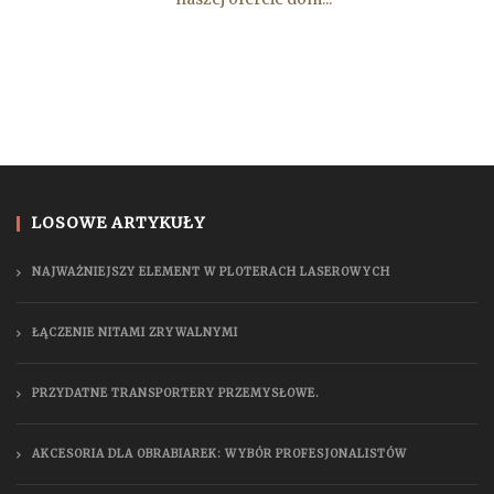
LOSOWE ARTYKUŁY
NAJWAŻNIEJSZY ELEMENT W PLOTERACH LASEROWYCH
ŁĄCZENIE NITAMI ZRYWALNYMI
PRZYDATNE TRANSPORTERY PRZEMYSŁOWE.
AKCESORIA DLA OBRABIAREK: WYBÓR PROFESJONALISTÓW