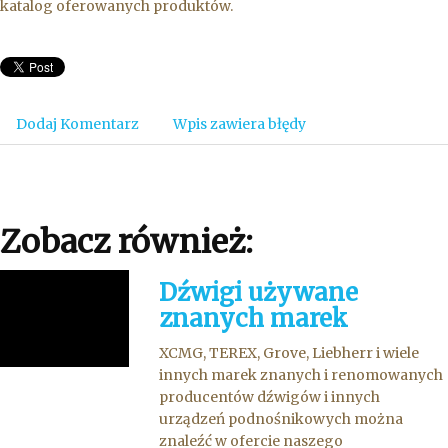
katalog oferowanych produktów.
Dodaj Komentarz
Wpis zawiera błędy
Zobacz również:
Dźwigi używane
znanych marek
XCMG, TEREX, Grove, Liebherr i wiele
innych marek znanych i renomowanych
producentów dźwigów i innych
urządzeń podnośnikowych można
znaleźć w ofercie naszego