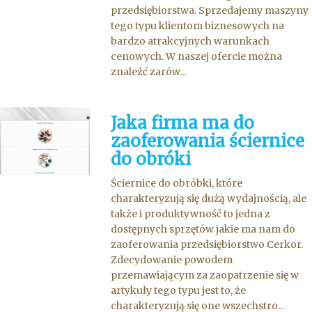
przedsiębiorstwa. Sprzedajemy maszyny
tego typu klientom biznesowych na
bardzo atrakcyjnych warunkach
cenowych. W naszej ofercie można
znaleźć zarów...
Jaka firma ma do
zaoferowania ściernice
do obróki
Ściernice do obróbki, które
charakteryzują się dużą wydajnością, ale
także i produktywność to jedna z
dostępnych sprzętów jakie ma nam do
zaoferowania przedsiębiorstwo Cerkor.
Zdecydowanie powodem
przemawiającym za zaopatrzenie się w
artykuły tego typu jest to, że
charakteryzują się one wszechstro...