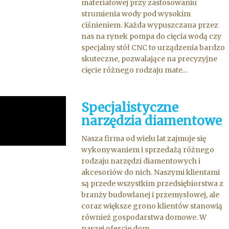
materiałowej przy zastosowaniu
strumienia wody pod wysokim
ciśnieniem. Każda wypuszczana przez
nas na rynek pompa do cięcia wodą czy
specjalny stół CNC to urządzenia bardzo
skuteczne, pozwalające na precyzyjne
cięcie różnego rodzaju mate...
Specjalistyczne
narzędzia diamentowe
Nasza firma od wielu lat zajmuje się
wykonywaniem i sprzedażą różnego
rodzaju narzędzi diamentowych i
akcesoriów do nich. Naszymi klientami
są przede wszystkim przedsiębiorstwa z
branży budowlanej i przemysłowej, ale
coraz większe grono klientów stanowią
również gospodarstwa domowe. W
naszej ofercie dom...