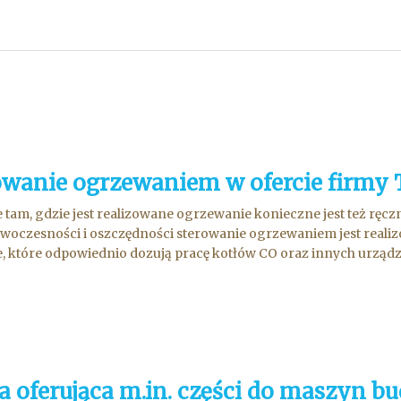
owanie ogrzewaniem w ofercie firmy
 tam, gdzie jest realizowane ogrzewanie konieczne jest też rę
woczesności i oszczędności sterowanie ogrzewaniem jest reali
e, które odpowiednio dozują pracę kotłów CO oraz innych urządz.
a oferująca m.in. części do maszyn 