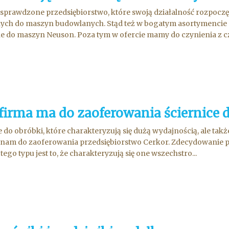
sprawdzone przedsiębiorstwo, które swoją działalność rozpoczęł
ch do maszyn budowlanych. Stąd też w bogatym asortymencie 
 do maszyn Neuson. Poza tym w ofercie mamy do czynienia z cz
 firma ma do zaoferowania ściernice 
e do obróbki, które charakteryzują się dużą wydajnością, ale ta
 nam do zaoferowania przedsiębiorstwo Cerkor. Zdecydowanie
tego typu jest to, że charakteryzują się one wszechstro...