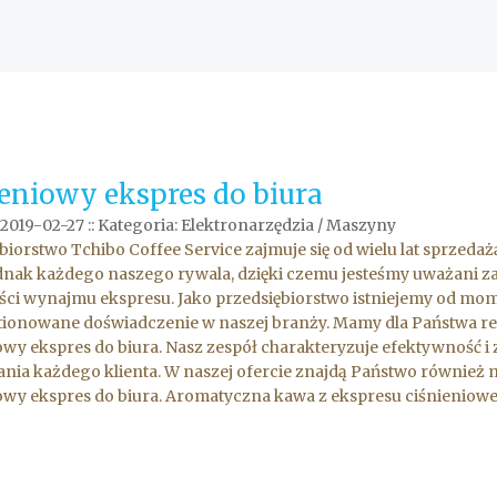
ieniowy ekspres do biura
2019-02-27
::
Kategoria: Elektronarzędzia / Maszyny
biorstwo Tchibo Coffee Service zajmuje się od wielu lat sprzed
dnak każdego naszego rywala, dzięki czemu jesteśmy uważani za
ci wynajmu ekspresu. Jako przedsiębiorstwo istniejemy od mome
ionowane doświadczenie w naszej branży. Mamy dla Państwa re
owy ekspres do biura. Nasz zespół charakteryzuje efektywność i 
nia każdego klienta. W naszej ofercie znajdą Państwo również 
owy ekspres do biura. Aromatyczna kawa z ekspresu ciśnieniowe