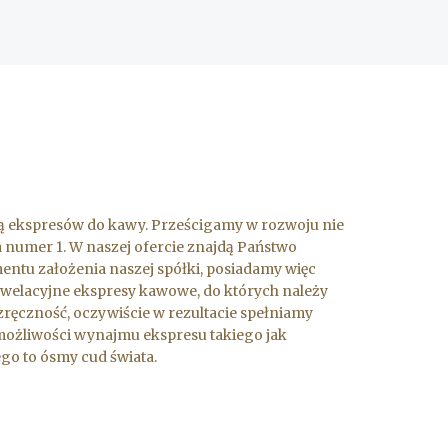
ażą ekspresów do kawy. Prześcigamy w rozwoju nie
 numer 1. W naszej ofercie znajdą Państwo
ntu założenia naszej spółki, posiadamy więc
welacyjne ekspresy kawowe, do których należy
zręczność, oczywiście w rezultacie spełniamy
możliwości wynajmu ekspresu takiego jak
go to ósmy cud świata.