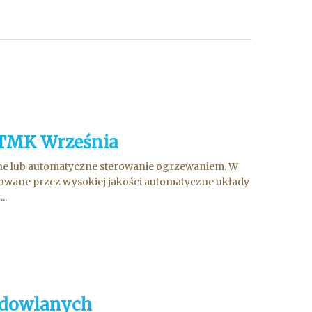
 TMK Września
czne lub automatyczne sterowanie ogrzewaniem. W
zowane przez wysokiej jakości automatyczne układy
..
budowlanych