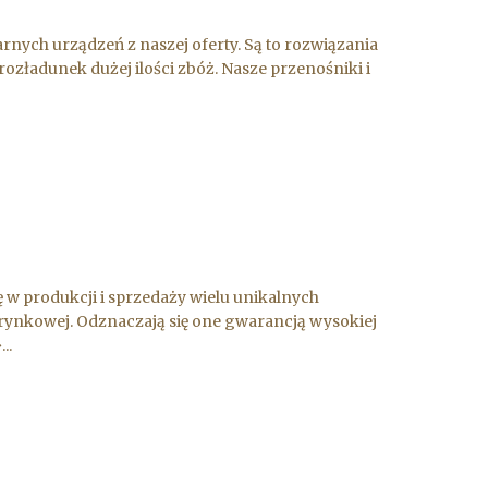
arnych urządzeń z naszej oferty. Są to rozwiązania
rozładunek dużej ilości zbóż. Nasze przenośniki i
 w produkcji i sprzedaży wielu unikalnych
rynkowej. Odznaczają się one gwarancją wysokiej
..