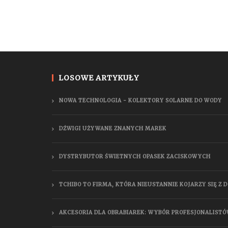
LOSOWE ARTYKUŁY
NOWA TECHNOLOGIA - KOLEKTORY SOLARNE DO WODY
DŹWIGI UŻYWANE ZNANYCH MAREK
DYSTRYBUTOR ŚWIETNYCH OPASEK ZACISKOWYCH
TCHIBO TO FIRMA, KTÓRA NIEUSTANNIE KOJARZY SIĘ Z 
AKCESORIA DLA OBRABIAREK: WYBÓR PROFESJONALIST