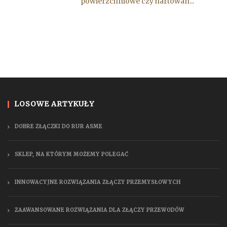
powierzchniowe czy hartowan...
LOSOWE ARTYKUŁY
DOBRE ZŁĄCZKI DO RUR ASME
SKLEP, NA KTÓRYM MOŻEMY POLEGAĆ
INNOWACYJNE ROZWIĄZANIA ZŁĄCZY PRZEMYSŁOWYCH
ZAAWANSOWANE ROZWIĄZANIA DLA ZŁĄCZY PRZEWODÓW