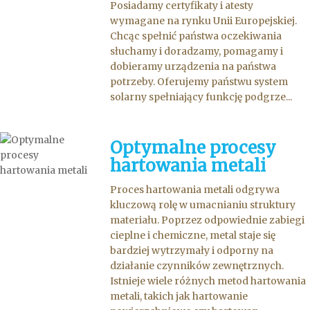
Posiadamy certyfikaty i atesty
wymagane na rynku Unii Europejskiej.
Chcąc spełnić państwa oczekiwania
słuchamy i doradzamy, pomagamy i
dobieramy urządzenia na państwa
potrzeby. Oferujemy państwu system
solarny spełniający funkcję podgrze...
Optymalne procesy
hartowania metali
Proces hartowania metali odgrywa
kluczową rolę w umacnianiu struktury
materiału. Poprzez odpowiednie zabiegi
cieplne i chemiczne, metal staje się
bardziej wytrzymały i odporny na
działanie czynników zewnętrznych.
Istnieje wiele różnych metod hartowania
metali, takich jak hartowanie