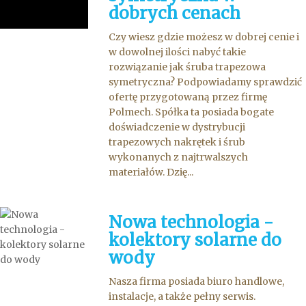
dobrych cenach
Czy wiesz gdzie możesz w dobrej cenie i
w dowolnej ilości nabyć takie
rozwiązanie jak śruba trapezowa
symetryczna? Podpowiadamy sprawdzić
ofertę przygotowaną przez firmę
Polmech. Spółka ta posiada bogate
doświadczenie w dystrybucji
trapezowych nakrętek i śrub
wykonanych z najtrwalszych
materiałów. Dzię...
Nowa technologia -
kolektory solarne do
wody
Nasza firma posiada biuro handlowe,
instalacje, a także pełny serwis.