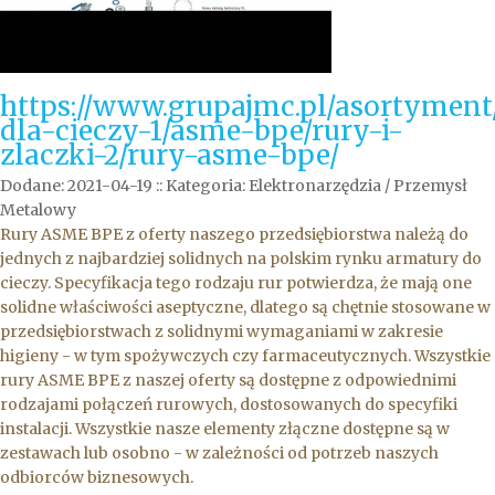
https://www.grupajmc.pl/asortymen
dla-cieczy-1/asme-bpe/rury-i-
zlaczki-2/rury-asme-bpe/
Dodane: 2021-04-19
::
Kategoria: Elektronarzędzia / Przemysł
Metalowy
Rury ASME BPE z oferty naszego przedsiębiorstwa należą do
jednych z najbardziej solidnych na polskim rynku armatury do
cieczy. Specyfikacja tego rodzaju rur potwierdza, że mają one
solidne właściwości aseptyczne, dlatego są chętnie stosowane w
przedsiębiorstwach z solidnymi wymaganiami w zakresie
higieny - w tym spożywczych czy farmaceutycznych. Wszystkie
rury ASME BPE z naszej oferty są dostępne z odpowiednimi
rodzajami połączeń rurowych, dostosowanych do specyfiki
instalacji. Wszystkie nasze elementy złączne dostępne są w
zestawach lub osobno - w zależności od potrzeb naszych
odbiorców biznesowych.