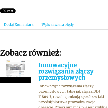
Dodaj Komentarz
Wpis zawiera błędy
Zobacz również:
Innowacyjne
rozwiązania złączy
przemysłowych
Innowacyjne rozwiązania złączy
przemysłowych, takie jak złącza DIN
11864-3, rewolucjonizują sposób, w jaki
przedsiębiorstwa prowadzą swoje
operacje. Dzięki nim możliwe jest szybkie