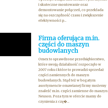
i skuteczne montowanie oraz
demontowanie połączeń, co przekłada
się na oszczędność czasu i zwiększenie
efektywności p...
Firma oferująca m.in.
części do maszyn
budowlanych
Omex to sprawdzone przedsiębiorstwo,
które swoją działalność rozpoczęło w
2007 roku i które to prowadzi sprzedaż
części zamiennych do maszyn
budowlanych. Stąd też w bogatym
asortymencie omawianej firmy możemy
znaleźć m.in. części zamienne do maszyn
Neuson. Poza tym w ofercie mamy do
czynienia z czę�...