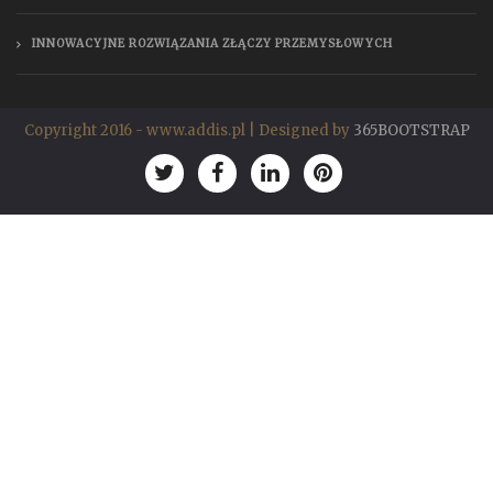
INNOWACYJNE ROZWIĄZANIA ZŁĄCZY PRZEMYSŁOWYCH
Copyright 2016 - www.addis.pl | Designed by
365BOOTSTRAP