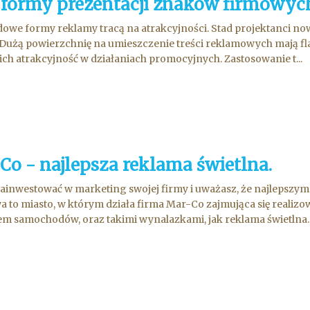
 formy prezentacji znaków firmowyc
owe formy reklamy tracą na atrakcyjności. Stad projektanci n
Dużą powierzchnię na umieszczenie treści reklamowych mają flag
ich atrakcyjność w działaniach promocyjnych. Zastosowanie t...
Co - najlepsza reklama świetlna.
ainwestować w marketing swojej firmy i uważasz, że najlepszym
 to miasto, w którym działa firma Mar-Co zajmująca się realiz
em samochodów, oraz takimi wynalazkami, jak reklama świetlna. 