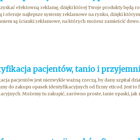
zyskać efektowną reklamę, dzięki której Twoje produkty będą r
 i oferuje najlepsze systemy reklamowe na rynku, dzięki który
niem są ścianki reklamowe, na których możesz zamieścić dowo..
yfikacja pacjentów, tanio i przyjemni
kacja pacjentów jest niezwykle ważną rzeczą, by dany szpital dzi
my do zakupu opasek identyfikacyjnych od firmy eticod. Jest to 
kacyjnych. Możemy tu zakupić, zarówno proste, tanie opaski, jak r