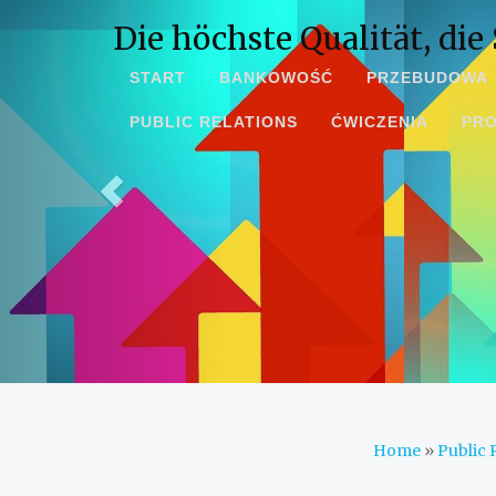
Die höchste Qualität, die 
START
BANKOWOŚĆ
PRZEBUDOWA
PUBLIC RELATIONS
ĆWICZENIA
PR
Home
»
Public 