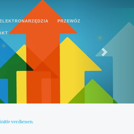
ELEKTRONARZĘDZIA
PRZEWÓZ
AKT
initiv verdienen.