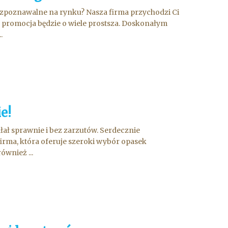
ozpoznawalne na rynku? Nasza firma przychodzi Ci
m promocja będzie o wiele prostsza. Doskonałym
.
e!
ałał sprawnie i bez zarzutów. Serdecznie
firma, która oferuje szeroki wybór opasek
ównież ...