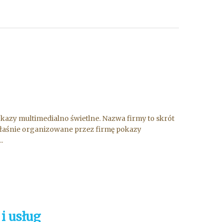
pokazy multimedialno świetlne. Nazwa firmy to skrót
 właśnie organizowane przez firmę pokazy
.
i usług