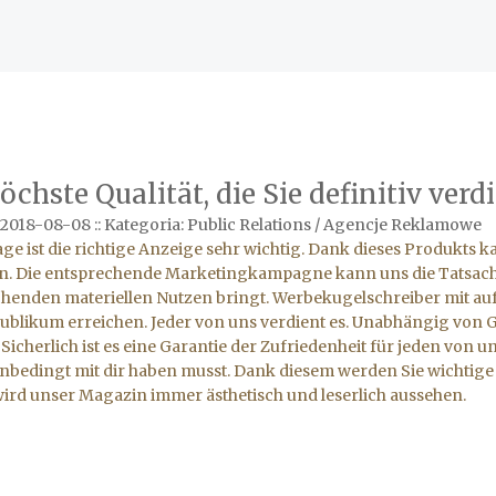
öchste Qualität, die Sie definitiv verd
 2018-08-08
::
Kategoria: Public Relations / Agencje Reklamowe
ge ist die richtige Anzeige sehr wichtig. Dank dieses Produkts 
n. Die entsprechende Marketingkampagne kann uns die Tatsache
henden materiellen Nutzen bringt. Werbekugelschreiber mit auf
Publikum erreichen. Jeder von uns verdient es. Unabhängig von Ges
 Sicherlich ist es eine Garantie der Zufriedenheit für jeden von 
nbedingt mit dir haben musst. Dank diesem werden Sie wichtig
ird unser Magazin immer ästhetisch und leserlich aussehen.