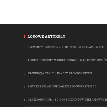
LOSOWE ARTYKUŁY
ELEMENTY PRZENOŚNYCH SYSTEMÓW REKLAMOWYCH
TEKSTY CONTENT MARKETINGOWE - NAJLEPSZY SPOSÓB
PRODUKCJA TANICH SMYCZY PROMOCYJNYCH
SMYCZE REKLAMOWE ZAWSZE I DO WSZYSTKIEGO
GRATISOWNIA.PL - 30.000 PRODUKTÓW REKLAMOWYCH