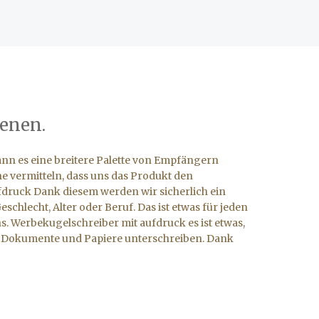
ienen.
kann es eine breitere Palette von Empfängern
 vermitteln, dass uns das Produkt den
druck Dank diesem werden wir sicherlich ein
chlecht, Alter oder Beruf. Das ist etwas für jeden
uns. Werbekugelschreiber mit aufdruck es ist etwas,
e Dokumente und Papiere unterschreiben. Dank