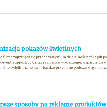
nizacja pokazów świetlnych
 to firma zajmująca się przede wszystkim działalnością taką jak 
, event, support, co oznacza miejsce, wydarzenie, wsparcie. Te
ialno świetlne są właśnie bardzo przydatne podczas organizow..
epsze sposoby na reklamę produktów 