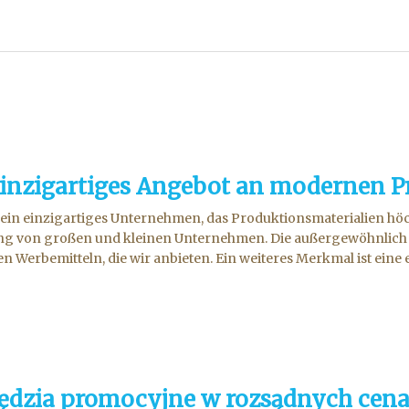
einzigartiges Angebot an modernen P
 ein einzigartiges Unternehmen, das Produktionsmaterialien höchst
g von großen und kleinen Unternehmen. Die außergewöhnlich h
 Werbemitteln, die wir anbieten. Ein weiteres Merkmal ist eine ex
ędzia promocyjne w rozsądnych cen