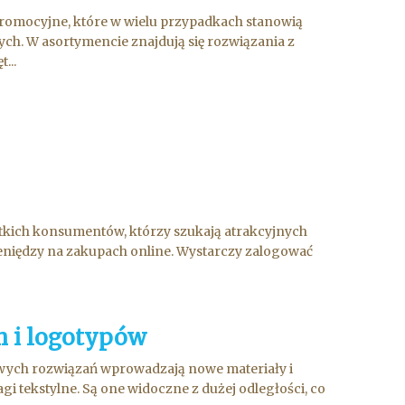
promocyjne, które w wielu przypadkach stanowią
. W asortymencie znajdują się rozwiązania z
...
stkich konsumentów, którzy szukają atrakcyjnych
ieniędzy na zakupach online. Wystarczy zalogować
h i logotypów
owych rozwiązań wprowadzają nowe materiały i
i tekstylne. Są one widoczne z dużej odległości, co