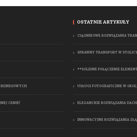
OSTATNIE ARTYKUŁY
CIĄGNIKOWE ROZWIĄZANIA TRA
SPRAWNY TRANSPORT W STOLIC
**SOLIDNE POŁĄCZENIE ELEMEN
W BIZNESOWYCH
USŁUGI FOTOGRAFICZNE W OKOL
NEJ CENIE!
ELEGANCKIE ROZWIĄZANIA DAC
INNOWACYJNE ROZWIĄZANIA ZŁ