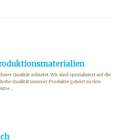
roduktionsmaterialien
er Qualität anbietet. Wir sind spezialisiert auf die
ohe Qualität unserer Produkte gehört zu den
tre...
ach