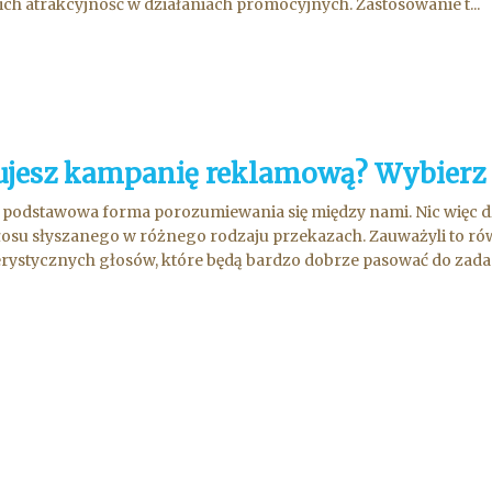
ich atrakcyjność w działaniach promocyjnych. Zastosowanie t...
ujesz kampanię reklamową? Wybierz 
 podstawowa forma porozumiewania się między nami. Nic więc
łosu słyszanego w różnego rodzaju przekazach. Zauważyli to ró
rystycznych głosów, które będą bardzo dobrze pasować do zadania