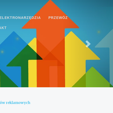
ELEKTRONARZĘDZIA
PRZEWÓZ
AKT
mów reklamowych