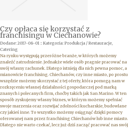
Czy opłaca się korzystać z
franchisingu w Ciechanowie?
Dodane: 2017-08-01
::
Kategoria: Produkcja / Restauracje,
Catering
Na rynku występują przeróżne branże, w których możemy
znaleźć zatrudnienie. Jednakże wiele osób pragnie pracować na
swój własny rachunek. Dlatego istnieją dla nich pewna pomoc, a
mianowicie franchising. Chiechanów, czy inne miasto, po prostu
wszędzie możemy skorzystać z tej oferty, która pomogą nam w
rozkręceniu własnej działalności gospodarczej pod marką
znanych i polecanych firm, choćby takich jak San Marino. W ten
sposób zyskujemy własny biznes, w którym możemy spełniać
swoje marzenia oraz rozwijać zdolności kucharskie, budowlane
czy jakieś inne. To wszystko możemy osiągnąć dzięki pomocy
oferowanej nam przez franchising Chiechanów lub inne miasto.
Dlatego nie warto czekać, lecz już dziś zacząć pracować nas swój