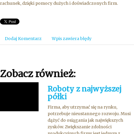
rachunek, dzięki pomocy dużych i doświadczonych firm.
Dodaj Komentarz
Wpis zawiera błędy
Zobacz również:
Roboty z najwyższej
półki
Firma, aby utrzymać się na rynku,
potrzebuje nieustannego rozwoju. Musi
dążyć do osiągania jak największych
zysków. Zwiększanie zdolności
produkcyjnych firmy jest jednym z