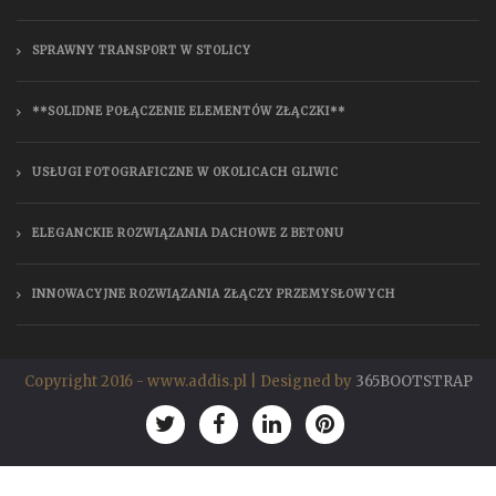
SPRAWNY TRANSPORT W STOLICY
**SOLIDNE POŁĄCZENIE ELEMENTÓW ZŁĄCZKI**
USŁUGI FOTOGRAFICZNE W OKOLICACH GLIWIC
ELEGANCKIE ROZWIĄZANIA DACHOWE Z BETONU
INNOWACYJNE ROZWIĄZANIA ZŁĄCZY PRZEMYSŁOWYCH
Copyright 2016 - www.addis.pl | Designed by
365BOOTSTRAP