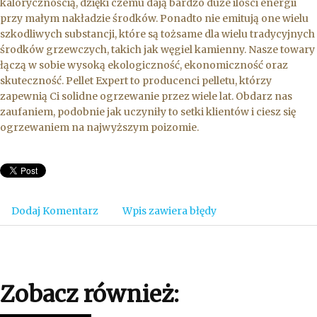
kalorycznością, dzięki czemu dają bardzo duże ilości energii
przy małym nakładzie środków. Ponadto nie emitują one wielu
szkodliwych substancji, które są tożsame dla wielu tradycyjnych
środków grzewczych, takich jak węgiel kamienny. Nasze towary
łączą w sobie wysoką ekologiczność, ekonomiczność oraz
skuteczność. Pellet Expert to producenci pelletu, którzy
zapewnią Ci solidne ogrzewanie przez wiele lat. Obdarz nas
zaufaniem, podobnie jak uczyniły to setki klientów i ciesz się
ogrzewaniem na najwyższym poizomie.
Dodaj Komentarz
Wpis zawiera błędy
Zobacz również: