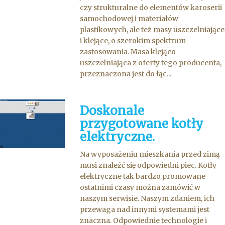
czy strukturalne do elementów karoserii
samochodowej i materiałów
plastikowych, ale też masy uszczelniające
i klejące, o szerokim spektrum
zastosowania. Masa klejąco-
uszczelniająca z oferty tego producenta,
przeznaczona jest do łąc...
Doskonale
przygotowane kotły
elektryczne.
Na wyposażeniu mieszkania przed zimą
musi znaleźć się odpowiedni piec. Kotły
elektryczne tak bardzo promowane
ostatnimi czasy można zamówić w
naszym serwisie. Naszym zdaniem, ich
przewaga nad innymi systemami jest
znaczna. Odpowiednie technologie i