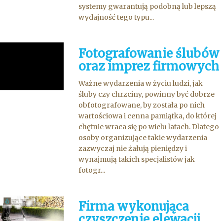
systemy gwarantują podobną lub lepszą
wydajność tego typu...
Fotografowanie ślubów
oraz imprez firmowych
Ważne wydarzenia w życiu ludzi, jak
śluby czy chrzciny, powinny być dobrze
obfotografowane, by została po nich
wartościowa i cenna pamiątka, do której
chętnie wraca się po wielu latach. Dlatego
osoby organizujące takie wydarzenia
zazwyczaj nie żałują pieniędzy i
wynajmują takich specjalistów jak
fotogr...
Firma wykonująca
czyszczenie elewacji