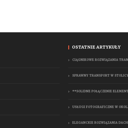
OSTATNIE ARTYKUŁY
CIĄGNIKOWE ROZWIĄZANIA TRA
SPRAWNY TRANSPORT W STOLIC
**SOLIDNE POŁĄCZENIE ELEMEN
USŁUGI FOTOGRAFICZNE W OKOL
ELEGANCKIE ROZWIĄZANIA DAC