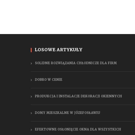
LOSOWE ARTYKUŁY
SOLIDNE ROZWIĄZANIA CHŁODNICZE DLA FIRM
DOBRO W CENIE
PRODUKCJA I INSTALACJE DEKORACJI OKIENNYCH
DOMY MIESZKALNE W JÓZEFOSŁAWIU
EFEKTOWNE OSŁONIĘCIE OKNA DLA WSZYSTKICH