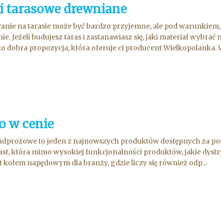
i tarasowe drewniane
nie na tarasie może być bardzo przyjemne, ale pod warunkiem, 
nie. Jeżeli budujesz taras i zastanawiasz się, jaki materiał wybra
o dobra propozycja, która oferuje ci producent Wielkopolanka. W 
o w cenie
adprożowe to jeden z najnowszych produktów dostępnych za pośr
st, która mimo wysokiej funkcjonalności produktów, jakie dystr
st kołem napędowym dla branży, gdzie liczy się również odp...