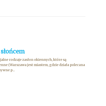
d słońcem
alne rodzaje zasłon okiennych, które są
enne (Warszawa jest miastem, gdzie działa polecana
ywne p...