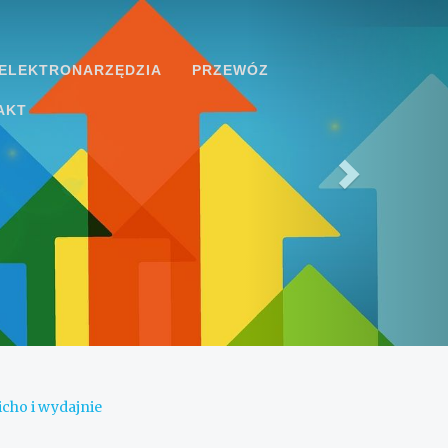
ELEKTRONARZĘDZIA
PRZEWÓZ
AKT
cicho i wydajnie