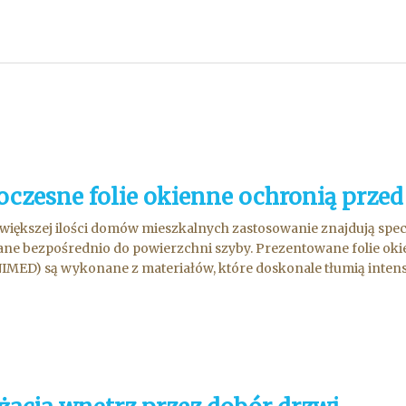
czesne folie okienne ochronią prze
większej ilości domów mieszkalnych zastosowanie znajdują specj
ane bezpośrednio do powierzchni szyby. Prezentowane folie oki
IMED) są wykonane z materiałów, które doskonale tłumią intens