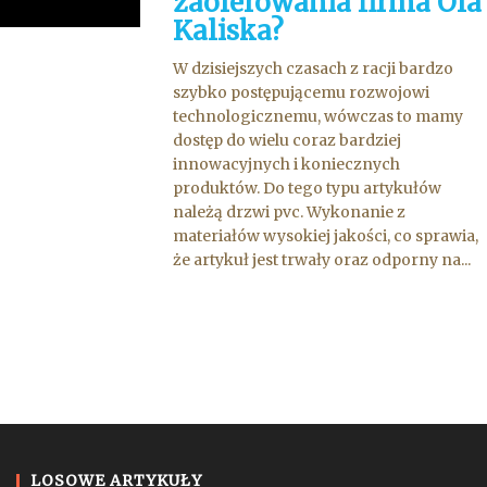
zaoferowania firma Ola
Kaliska?
W dzisiejszych czasach z racji bardzo
szybko postępującemu rozwojowi
technologicznemu, wówczas to mamy
dostęp do wielu coraz bardziej
innowacyjnych i koniecznych
produktów. Do tego typu artykułów
należą drzwi pvc. Wykonanie z
materiałów wysokiej jakości, co sprawia,
że artykuł jest trwały oraz odporny na...
LOSOWE ARTYKUŁY