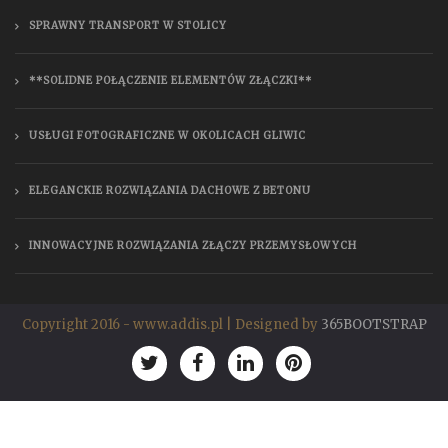
SPRAWNY TRANSPORT W STOLICY
**SOLIDNE POŁĄCZENIE ELEMENTÓW ZŁĄCZKI**
USŁUGI FOTOGRAFICZNE W OKOLICACH GLIWIC
ELEGANCKIE ROZWIĄZANIA DACHOWE Z BETONU
INNOWACYJNE ROZWIĄZANIA ZŁĄCZY PRZEMYSŁOWYCH
Copyright 2016 - www.addis.pl | Designed by
365BOOTSTRAP