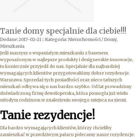
Tanie domy specjalnie dla ciebie!!!
Dodane: 2017-02-21
::
Kategoria: Nieruchomości / Domy,
Mieszkania
Jeśli marzysz o wspaniałym mieszkaniu z basenem
wyposażonym w najlepsze produkty i designerskie innowacje,
to koniecznie przyjedź do nas. Specjalnie dla najbardziej
wymagających klientów przygotowaliśmy dobre rezydencje.
Warszawa. Sprzedaż tych posiadłości oraz nieco tańszych
mieszkań odbywa się u nas bardzo szybko. Od lat prowadzimy
doświadczoną firmę deweloperska, która pomogła już wielu
młodym rodzinom w znalezieniu swojego miejsca na ziemi.
Tanie rezydencje!
Dla bardzo wymagających klientów, którzy chcieliby
zamieszkać w prawdziwym pałacu polecamy nasze rezydencje.