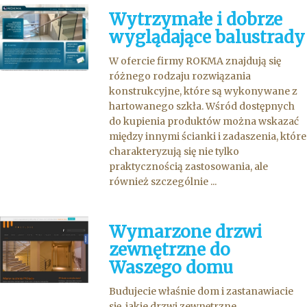
Wytrzymałe i dobrze
wyglądające balustrady
W ofercie firmy ROKMA znajdują się
różnego rodzaju rozwiązania
konstrukcyjne, które są wykonywane z
hartowanego szkła. Wśród dostępnych
do kupienia produktów można wskazać
między innymi ścianki i zadaszenia, które
charakteryzują się nie tylko
praktycznością zastosowania, ale
również szczególnie ...
Wymarzone drzwi
zewnętrzne do
Waszego domu
Budujecie właśnie dom i zastanawiacie
się, jakie drzwi zewnętrzne