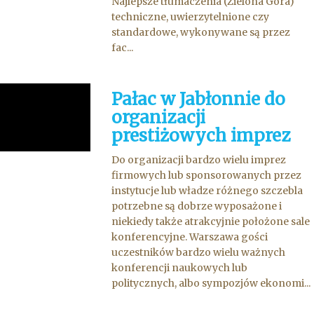
Najlepsze tłumaczenia (Zielona Góra)
techniczne, uwierzytelnione czy
standardowe, wykonywane są przez
fac...
Pałac w Jabłonnie do
organizacji
prestiżowych imprez
Do organizacji bardzo wielu imprez
firmowych lub sponsorowanych przez
instytucje lub władze różnego szczebla
potrzebne są dobrze wyposażone i
niekiedy także atrakcyjnie położone sale
konferencyjne. Warszawa gości
uczestników bardzo wielu ważnych
konferencji naukowych lub
politycznych, albo sympozjów ekonomi...