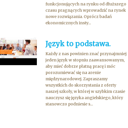
funkcjonujących na rynku od dłuższego
czasu pragnących wprowadzić na rynek
nowe rozwiązania. Oprócz badań
ekonomicznych insty...
Język to podstawa.
Każdy z nas powinien znać przynajmniej
jeden język w stopniu zaawansowanym,
aby mieć dobrze płatną pracę i móc
porozumiewać się na arenie
międzynarodowej. Zapraszamy
wszystkich do skorzystania z oferty
naszej szkoły, w której w szybkim czasie
nauczysz się języka angielskiego, który
stanowczo podniesie s...