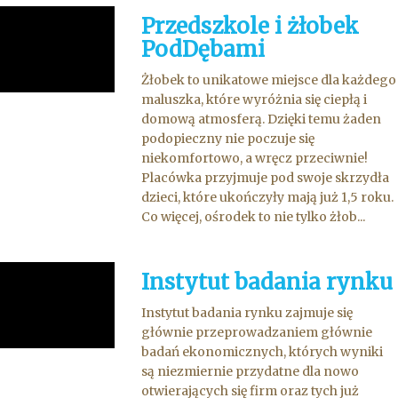
Przedszkole i żłobek
PodDębami
Żłobek to unikatowe miejsce dla każdego
maluszka, które wyróżnia się ciepłą i
domową atmosferą. Dzięki temu żaden
podopieczny nie poczuje się
niekomfortowo, a wręcz przeciwnie!
Placówka przyjmuje pod swoje skrzydła
dzieci, które ukończyły mają już 1,5 roku.
Co więcej, ośrodek to nie tylko żłob...
Instytut badania rynku
Instytut badania rynku zajmuje się
głównie przeprowadzaniem głównie
badań ekonomicznych, których wyniki
są niezmiernie przydatne dla nowo
otwierających się firm oraz tych już